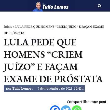
Pular
para
o
Início
»
LULA PEDE QUE HOMENS “CRIEM JUÍZO” E FAÇAM EXAME
conteúdo
DE PRÓSTATA
LULA PEDE QUE
HOMENS “CRIEM
JUÍZO” E FAÇAM
EXAME DE PRÓSTATA
por
Tulio Lemos
7 de novembro de 2023, 16:46h
Compartilhe esse post