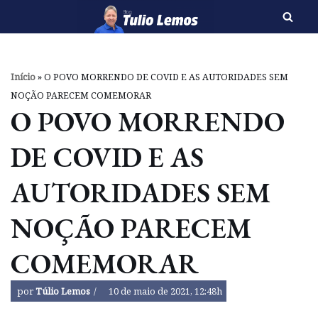
Pular
para
o
Início
»
O POVO MORRENDO DE COVID E AS AUTORIDADES SEM
conteúdo
NOÇÃO PARECEM COMEMORAR
O POVO MORRENDO
DE COVID E AS
AUTORIDADES SEM
NOÇÃO PARECEM
COMEMORAR
por
Túlio Lemos
10 de maio de 2021, 12:48h