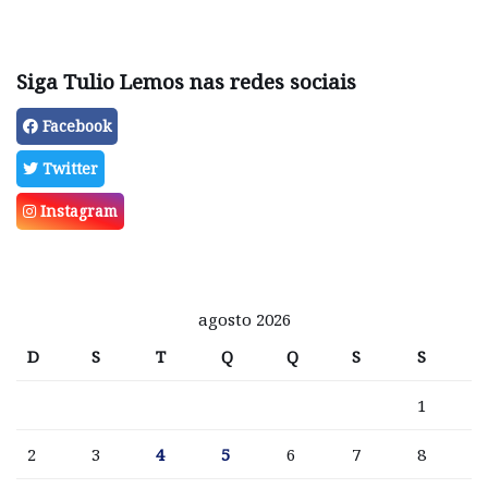
Siga Tulio Lemos nas redes sociais
Facebook
Twitter
Instagram
agosto 2026
D
S
T
Q
Q
S
S
1
2
3
4
5
6
7
8