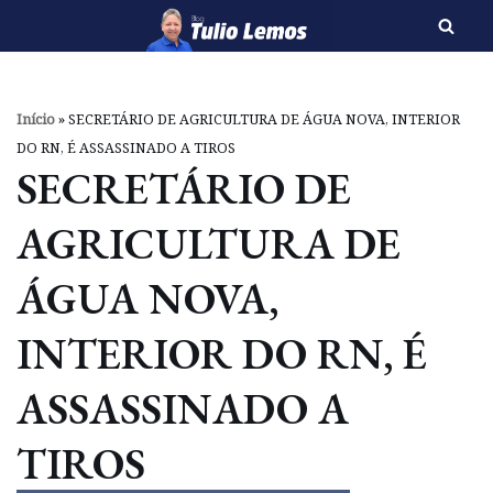
Pular
para
o
Início
»
SECRETÁRIO DE AGRICULTURA DE ÁGUA NOVA, INTERIOR
conteúdo
DO RN, É ASSASSINADO A TIROS
SECRETÁRIO DE
AGRICULTURA DE
ÁGUA NOVA,
INTERIOR DO RN, É
ASSASSINADO A
TIROS