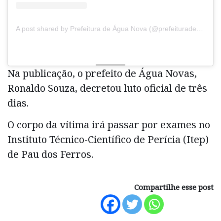
A post shared by Prefeitura de Água Nova (@prefeituradeaguanova)
Na publicação, o prefeito de Água Novas,
Ronaldo Souza, decretou luto oficial de três
dias.
O corpo da vítima irá passar por exames no
Instituto Técnico-Científico de Perícia (Itep)
de Pau dos Ferros.
Compartilhe esse post