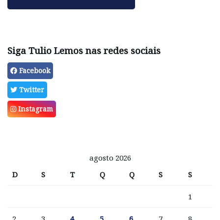
Siga Tulio Lemos nas redes sociais
Facebook
Twitter
Instagram
agosto 2026
D
S
T
Q
Q
S
S
1
2
3
4
5
6
7
8