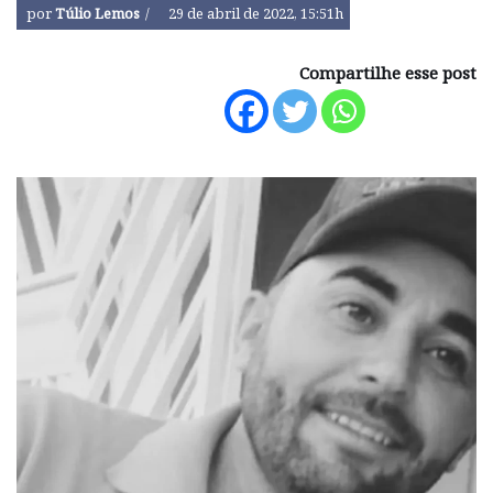
por
Túlio Lemos
29 de abril de 2022, 15:51h
Compartilhe esse post