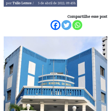
por
Tulio Lemos
5 de abril de 2022, 09:43h
Compartilhe esse post