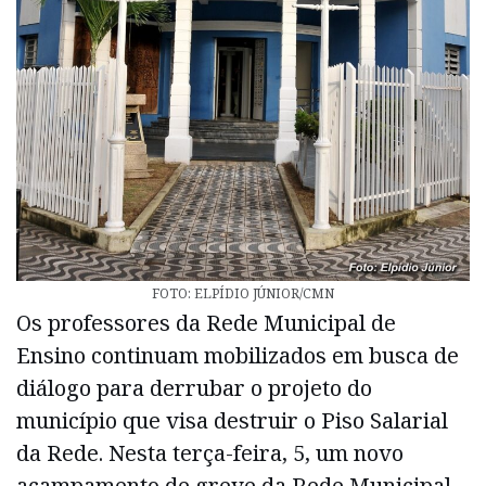
FOTO: ELPÍDIO JÚNIOR/CMN
Os professores da Rede Municipal de
Ensino continuam mobilizados em busca de
diálogo para derrubar o projeto do
município que visa destruir o Piso Salarial
da Rede. Nesta terça-feira, 5, um novo
acampamento de greve da Rede Municipal