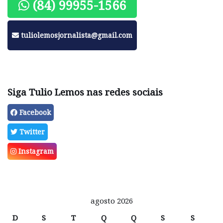
(84) 99955-1566
tuliolemosjornalista@gmail.com
Siga Tulio Lemos nas redes sociais
Facebook
Twitter
Instagram
agosto 2026
D
S
T
Q
Q
S
S