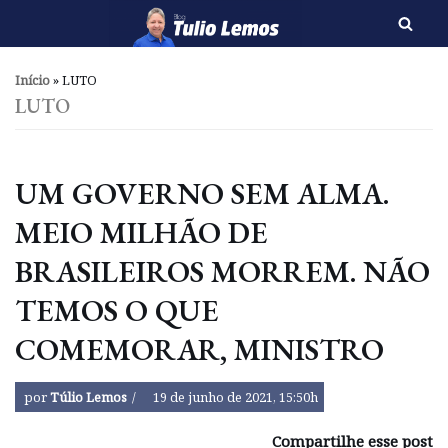
Pular
para
Início
»
LUTO
o
LUTO
conteúdo
UM GOVERNO SEM ALMA.
MEIO MILHÃO DE
BRASILEIROS MORREM. NÃO
TEMOS O QUE
COMEMORAR, MINISTRO
por
Túlio Lemos
19 de junho de 2021, 15:50h
Compartilhe esse post