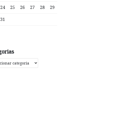
24
25
26
27
28
29
31
gorias