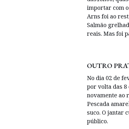
importar com o 
Arns foi ao re
Salmão grelhado
reais. Mas foi 
OUTRO PRA
No dia 02 de fe
por volta das 8 
novamente ao 
Pescada amare
suco. O jantar 
público.