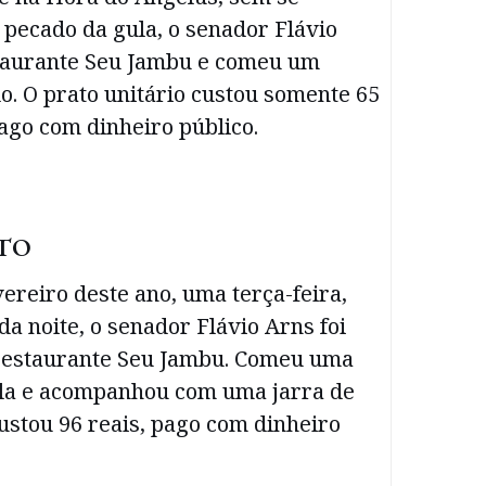
pecado da gula, o senador Flávio
staurante Seu Jambu e comeu um
. O prato unitário custou somente 65
pago com dinheiro público.
TO
vereiro deste ano, uma terça-feira,
da noite, o senador Flávio Arns foi
restaurante Seu Jambu. Comeu uma
la e acompanhou com uma jarra de
custou 96 reais, pago com dinheiro