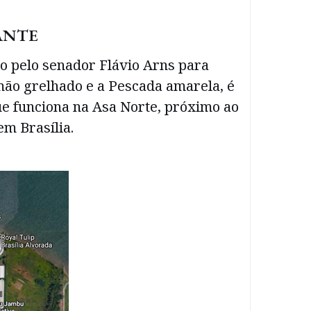
ANTE
do pelo senador Flávio Arns para
mão grelhado e a Pescada amarela, é
ue funciona na Asa Norte, próximo ao
m Brasília.