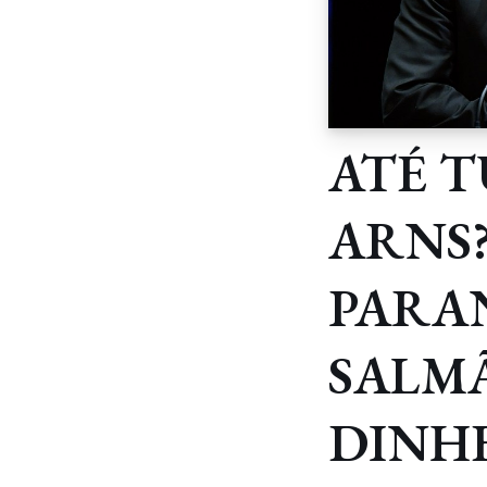
ATÉ T
ARNS
PARA
SALM
DINH