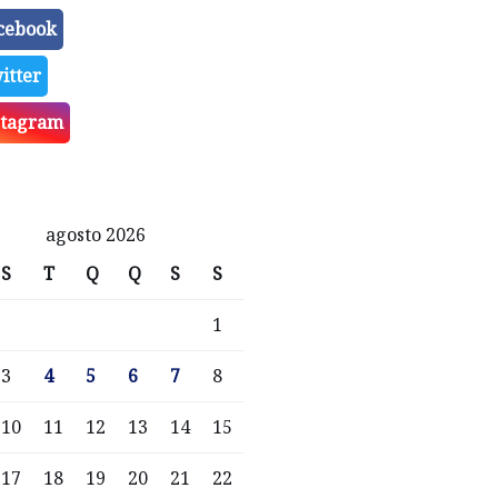
cebook
itter
stagram
agosto 2026
S
T
Q
Q
S
S
1
3
4
5
6
7
8
10
11
12
13
14
15
17
18
19
20
21
22