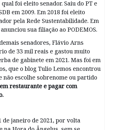
 qual foi eleito senador. Saiu do PT e
SDB em 2009. Em 2018 foi eleito
dor pela Rede Sustentabilidade. Em
, anunciou sua filiação ao PODEMOS.
demais senadores, Flávio Arns
io de 33 mil reais e gastou muito
erba de gabinete em 2021. Mas foi em
os, que o blog Tulio Lemos encontrou
e não escolhe sobrenome ou partido
em restaurante e pagar com
o.
 de janeiro de 2021, por volta
e na Hora do Ângelus, sem se