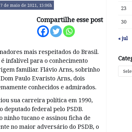
7 de maio de 2021, 15:06h
23
Compartilhe esse post
30
« jul
nadores mais respeitados do Brasil.
Cate
é infalível para o conhecimento
rigem familiar. Flávio Arns, sobrinho
 Dom Paulo Evaristo Arns, dois
remamente conhecidos e admirados.
ciou sua carreira política em 1990,
to deputado federal pelo PSDB.
o ninho tucano e assinou ficha de
ente no maior adversário do PSDB, o