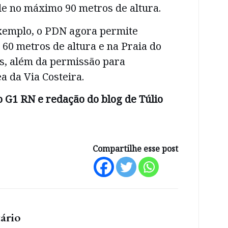
de no máximo 90 metros de altura.
xemplo, o PDN agora permite
 60 metros de altura e na Praia do
os, além da permissão para
a da Via Costeira.
 G1 RN e redação do blog de Túlio
Compartilhe esse post
ário