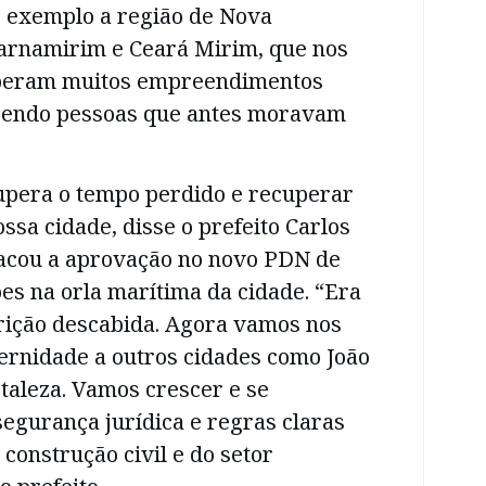
r exemplo a região de Nova
arnamirim e Ceará Mirim, que nos
eberam muitos empreendimentos
ebendo pessoas que antes moravam
pera o tempo perdido e recuperar
sa cidade, disse o prefeito Carlos
acou a aprovação no novo PDN de
es na orla marítima da cidade. “Era
rição descabida. Agora vamos nos
nidade a outros cidades como João
rtaleza. Vamos crescer e se
egurança jurídica e regras claras
construção civil e do setor