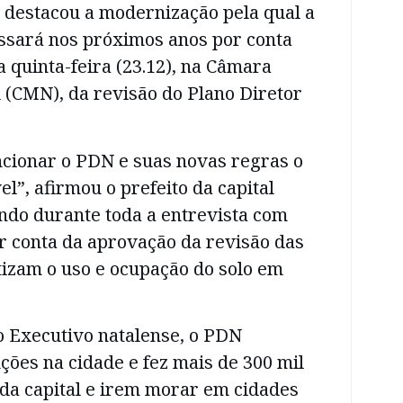
, destacou a modernização pela qual a
assará nos próximos anos por conta
 quinta-feira (23.12), na Câmara
 (CMN), da revisão do Plano Diretor
ncionar o PDN e suas novas regras o
l”, afirmou o prefeito da capital
ando durante toda a entrevista com
r conta da aprovação da revisão das
izam o uso e ocupação do solo em
o Executivo natalense, o PDN
uções na cidade e fez mais de 300 mil
da capital e irem morar em cidades