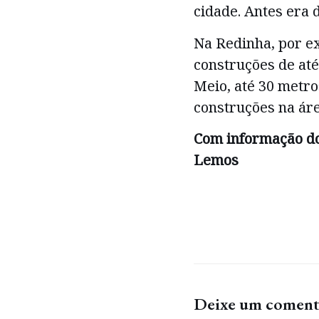
cidade. Antes era 
Na Redinha, por e
construções de até
Meio, até 30 metr
construções na áre
Com informação do
Lemos
Deixe um coment