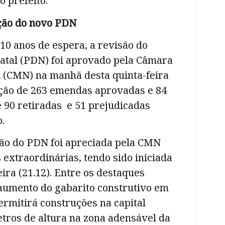
o prefeito.
ção do novo PDN
10 anos de espera, a revisão do
Natal (PDN) foi aprovado pela Câmara
l (CMN) na manhã desta quinta-feira
ação de 263 emendas aprovadas e 84
e 90 retiradas e 51 prejudicadas
.
são do PDN foi apreciada pela CMN
 extraordinárias, tendo sido iniciada
eira (21.12). Entre os destaques
 aumento do gabarito construtivo em
ermitirá construções na capital
tros de altura na zona adensável da