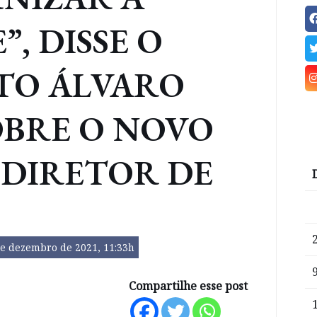
”, DISSE O
TO ÁLVARO
OBRE O NOVO
 DIRETOR DE
de dezembro de 2021, 11:33h
Compartilhe esse post