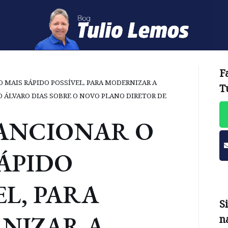
F
 MAIS RÁPIDO POSSÍVEL, PARA MODERNIZAR A
T
TO ÁLVARO DIAS SOBRE O NOVO PLANO DIRETOR DE
SANCIONAR O
ÁPIDO
EL, PARA
S
NIZAR A
n