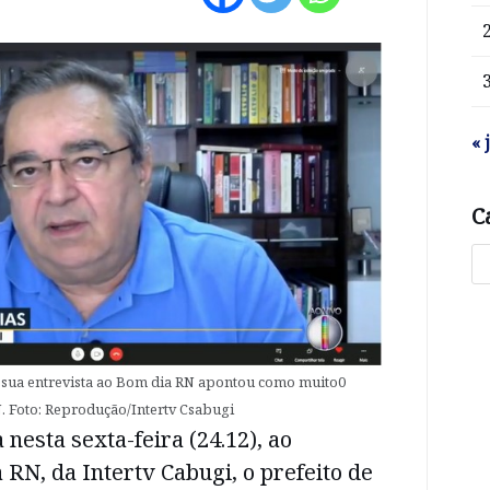
« 
C
e sua entrevista ao Bom dia RN apontou como muito0
. Foto: Reprodução/Intertv Csabugi
nesta sexta-feira (24.12), ao
N, da Intertv Cabugi, o prefeito de