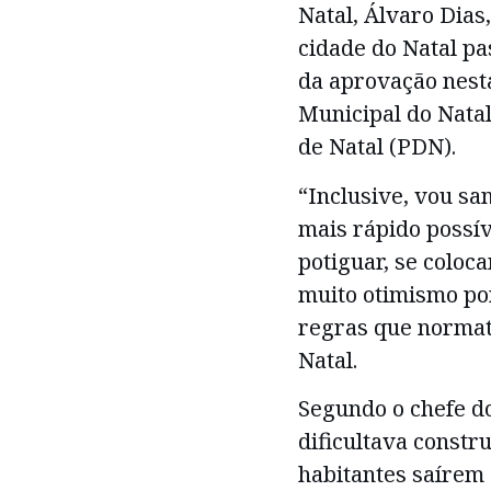
Natal, Álvaro Dias
cidade do Natal p
da aprovação nesta
Municipal do Natal
de Natal (PDN).
“Inclusive, vou sa
mais rápido possíve
potiguar, se coloc
muito otimismo po
regras que normat
Natal.
Segundo o chefe d
dificultava constr
habitantes saírem 