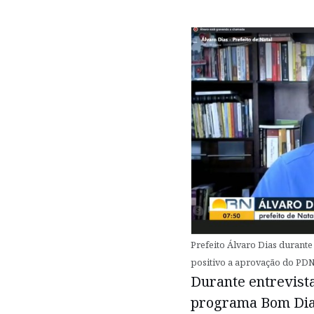
Prefeito Álvaro Dias durant
positivo a aprovação do PDN
Durante entrevista 
programa Bom Dia R