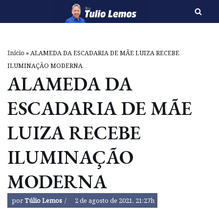
Pular
para
o
Início
»
ALAMEDA DA ESCADARIA DE MÃE LUIZA RECEBE
conteúdo
ILUMINAÇÃO MODERNA
ALAMEDA DA
ESCADARIA DE MÃE
LUIZA RECEBE
ILUMINAÇÃO
MODERNA
por
Túlio Lemos
2 de agosto de 2021, 21:27h