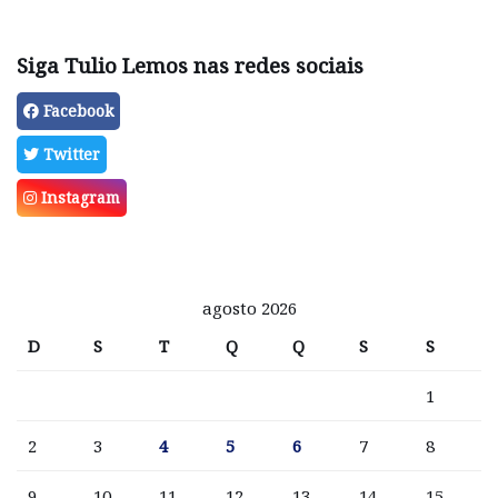
Siga Tulio Lemos nas redes sociais
Facebook
Twitter
Instagram
agosto 2026
D
S
T
Q
Q
S
S
1
2
3
4
5
6
7
8
9
10
11
12
13
14
15