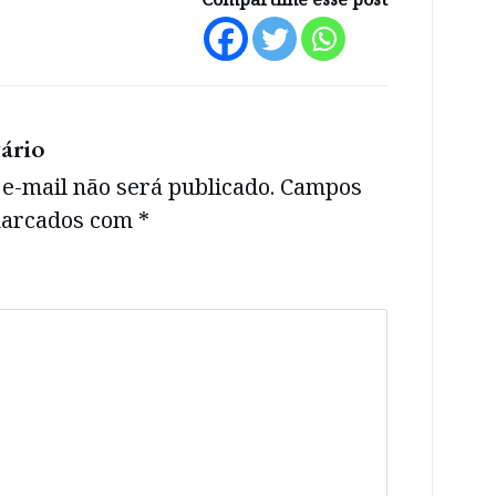
ário
e-mail não será publicado.
Campos
 marcados com
*