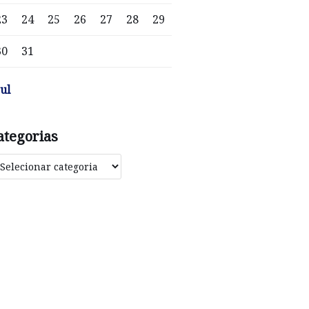
23
24
25
26
27
28
29
30
31
jul
ategorias