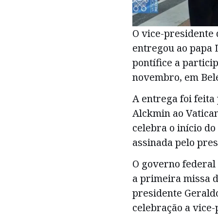
O vice-presidente 
entregou ao papa 
pontífice a partic
novembro, em Bel
A entrega foi feit
Alckmin ao Vatican
celebra o início do
assinada pelo presi
O governo federal
a primeira missa d
presidente Gerald
celebração a vice-