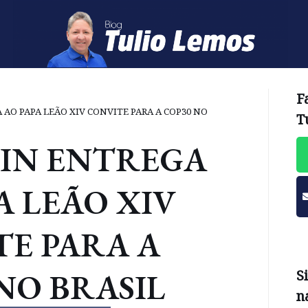
F
AO PAPA LEÃO XIV CONVITE PARA A COP30 NO
T
IN ENTREGA
A LEÃO XIV
E PARA A
NO BRASIL
S
n