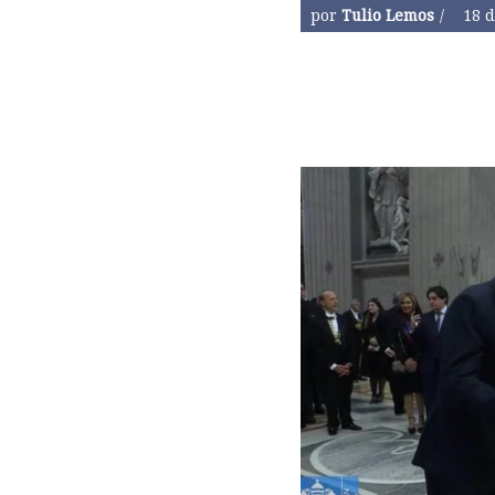
por
Tulio Lemos
18 d