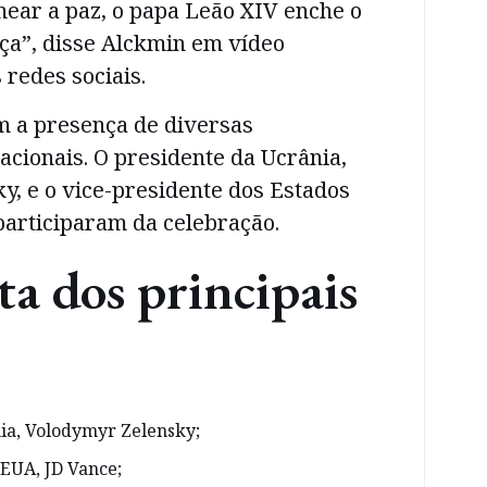
mear a paz, o papa Leão XIV enche o
a”, disse Alckmin em vídeo
 redes sociais.
m a presença de diversas
acionais. O presidente da Ucrânia,
, e o vice-presidente dos Estados
participaram da celebração.
sta dos principais
ia, Volodymyr Zelensky;
 EUA, JD Vance;