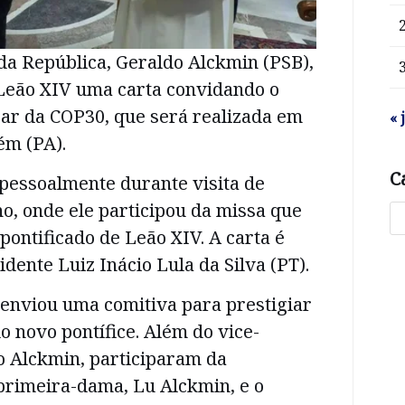
da República, Geraldo Alckmin (PSB),
Leão XIV uma carta convidando o
ipar da COP30, que será realizada em
« 
ém (PA).
C
a pessoalmente durante visita de
o, onde ele participou da missa que
 pontificado de Leão XIV. A carta é
dente Luiz Inácio Lula da Silva (PT).
 enviou uma comitiva para prestigiar
o novo pontífice. Além do vice-
o Alckmin, participaram da
primeira-dama, Lu Alckmin, e o