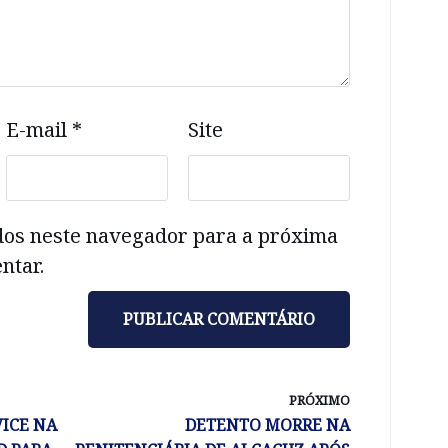
E-mail
*
Site
dos neste navegador para a próxima
ntar.
PRÓXIMO
VICE NA
DETENTO MORRE NA