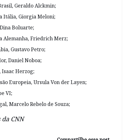
rasil, Geraldo Alckmin;
 Itália, Giorgia Meloni;
Dina Boluarte;
a Alemanha, Friedrich Merz;
bia, Gustavo Petro;
or, Daniel Noboa;
, Isaac Herzog;
são Europeia, Ursula Von der Layen;
pe VI;
gal, Marcelo Rebelo de Souza;
 da CNN
Compartilhe esse post