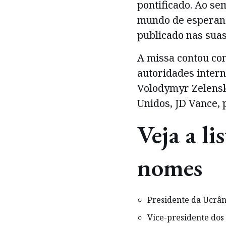
pontificado. Ao se
mundo de esperanç
publicado nas suas
A missa contou co
autoridades intern
Volodymyr Zelensky
Unidos, JD Vance, 
Veja a li
nomes
Presidente da Ucrân
Vice-presidente dos