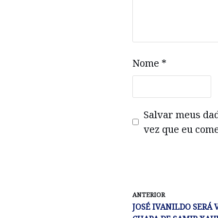
Nome
*
Salvar meus da
vez que eu come
ANTERIOR
JOSÉ IVANILDO SERÁ 