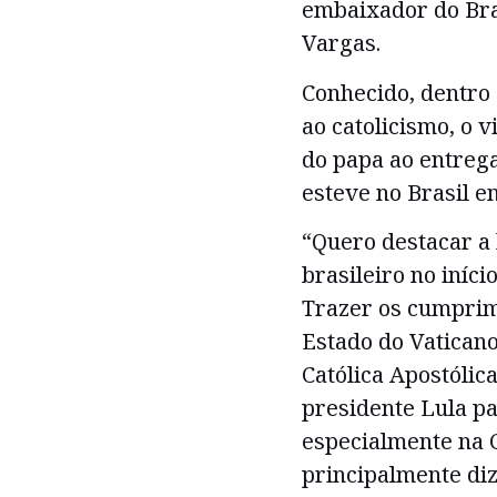
embaixador do Bras
Vargas.
Conhecido, dentro 
ao catolicismo, o 
do papa ao entrega
esteve no Brasil e
“Quero destacar a
brasileiro no iníci
Trazer os cumprim
Estado do Vaticano 
Católica Apostólic
presidente Lula pa
especialmente na 
principalmente di