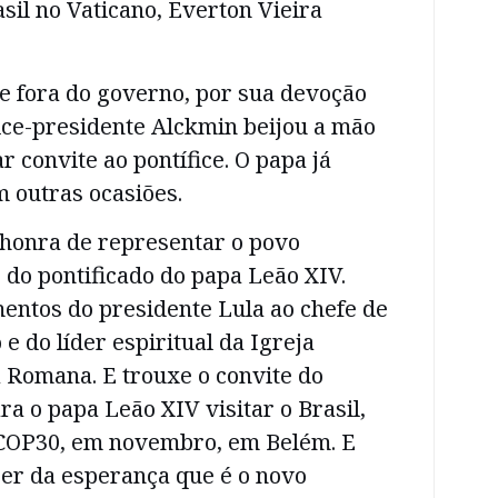
il no Vaticano, Everton Vieira
e fora do governo, por sua devoção
vice-presidente Alckmin beijou a mão
r convite ao pontífice. O papa já
m outras ocasiões.
 honra de representar o povo
o do pontificado do papa Leão XIV.
entos do presidente Lula ao chefe de
e do líder espiritual da Igreja
a Romana. E trouxe o convite do
ra o papa Leão XIV visitar o Brasil,
COP30, em novembro, em Belém. E
zer da esperança que é o novo