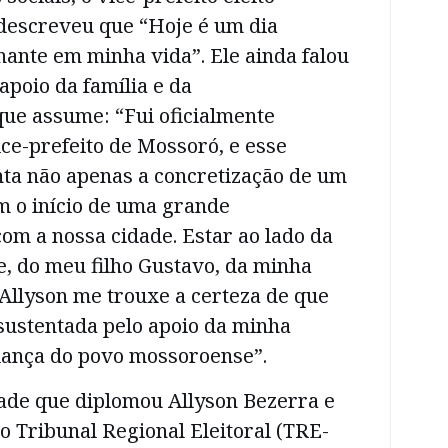
escreveu que “Hoje é um dia
nante em minha vida”. Ele ainda falou
apoio da família e da
que assume: “Fui oficialmente
ce-prefeito de Mossoró, e esse
a não apenas a concretização de um
 o início de uma grande
om a nossa cidade. Estar ao lado da
, do meu filho Gustavo, da minha
 Allyson me trouxe a certeza de que
sustentada pelo apoio da minha
fiança do povo mossoroense”.
de que diplomou Allyson Bezerra e
 Tribunal Regional Eleitoral (TRE-