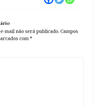
ário
e-mail não será publicado.
Campos
 marcados com
*