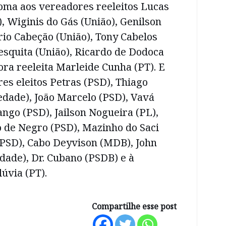
oma aos vereadores reeleitos Lucas
, Wiginis do Gás (União), Genilson
rio Cabeção (União), Tony Cabelos
esquita (União), Ricardo de Dodoca
ora reeleita Marleide Cunha (PT). E
es eleitos Petras (PSD), Thiago
edade), João Marcelo (PSD), Vavá
ango (PSD), Jailson Nogueira (PL),
o de Negro (PSD), Mazinho do Saci
(PSD), Cabo Deyvison (MDB), John
dade), Dr. Cubano (PSDB) e à
lúvia (PT).
Compartilhe esse post