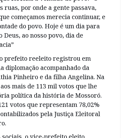
s ruas, por onde a gente passava,
 que começamos merecia continuar, e
vontade do povo. Hoje é um dia para
 Deus, ao nosso povo, dia de
acia”
o prefeito reeleito registrou em
da diplomação acompanhado da
hia Pinheiro e da filha Angelina. Na
aos mais de 113 mil votos que lhe
ria política da história de Mossoró.
121 votos que representam 78,02%
ontabilizados pela Justiça Eleitoral
ro.
ociais, o vice-prefeito eleito