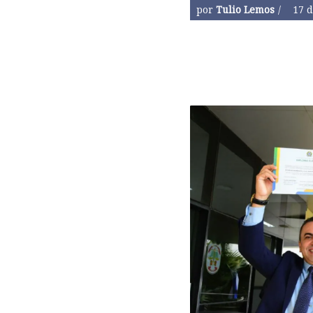
por
Tulio Lemos
17 