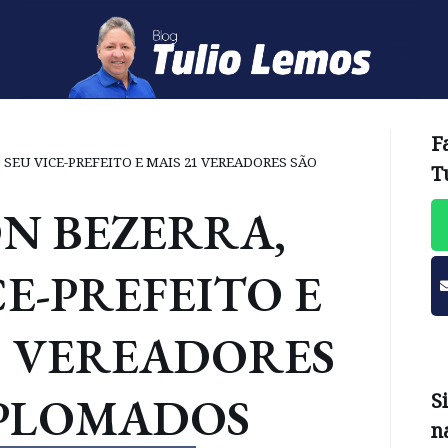
F
 SEU VICE-PREFEITO E MAIS 21 VEREADORES SÃO
T
N BEZERRA,
CE-PREFEITO E
1 VEREADORES
IPLOMADOS
S
n