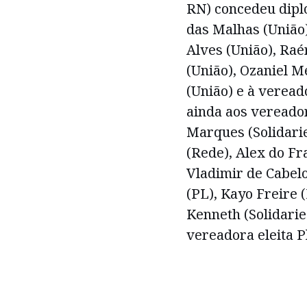
RN) concedeu dipl
das Malhas (União)
Alves (União), Raé
(União), Ozaniel M
(União) e à veread
ainda aos vereador
Marques (Solidari
(Rede), Alex do Fr
Vladimir de Cabel
(PL), Kayo Freire 
Kenneth (Solidarie
vereadora eleita P