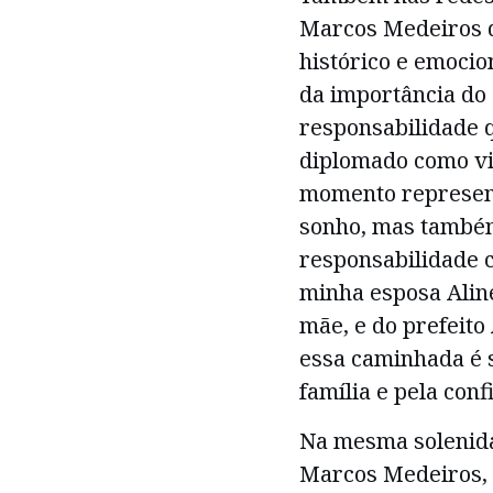
Marcos Medeiros d
histórico e emocio
da importância do 
responsabilidade 
diplomado como vi
momento represent
sonho, mas também
responsabilidade c
minha esposa Aline
mãe, e do prefeito
essa caminhada é 
família e pela con
Na mesma solenida
Marcos Medeiros, o