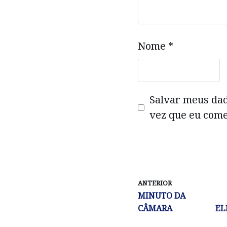
Nome
*
Salvar meus da
vez que eu come
ANTERIOR
MINUTO DA
CÂMARA
EL