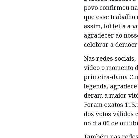
povo confirmou na
que esse trabalho
assim, foi feita a 
agradecer ao nosso
celebrar a democr
Nas redes sociais, 
vídeo o momento 
primeira-dama Cint
legenda, agradece 
deram a maior vitó
Foram exatos 113.
dos votos válidos c
no dia 06 de outub
Também nas redes s