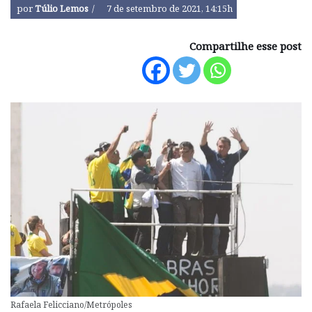
por
Túlio Lemos
7 de setembro de 2021, 14:15h
Compartilhe esse post
Rafaela Felicciano/Metrópoles