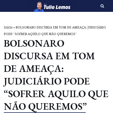
Pular
para
o
Início
»
BOLSONARO DISCURSA EM TOM DE AMEAÇA: JUDICIÁRIO
conteúdo
PODE “SOFRER AQUILO QUE NÃO QUEREMOS”
BOLSONARO
DISCURSA EM TOM
DE AMEAÇA:
JUDICIÁRIO PODE
“SOFRER AQUILO QUE
NÃO QUEREMOS”