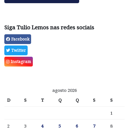
Siga Tulio Lemos nas redes sociais
Facebook
Twitter
Instagram
agosto 2026
D
S
T
Q
Q
S
S
1
2
3
4
5
6
7
8