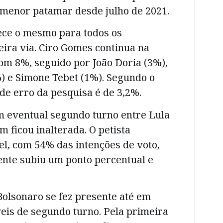
o menor patamar desde julho de 2021.
ce o mesmo para todos os
eira via. Ciro Gomes continua na
com 8%, seguido por João Doria (3%),
) e Simone Tebet (1%). Segundo o
de erro da pesquisa é de 3,2%.
m eventual segundo turno entre Lula
 ficou inalterada. O petista
l, com 54% das intenções de voto,
ente subiu um ponto percentual e
olsonaro se fez presente até em
eis de segundo turno. Pela primeira