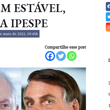
M ESTÁVEL,
 IPESPE
e maio de 2022, 09:49h
Compartilhe esse post