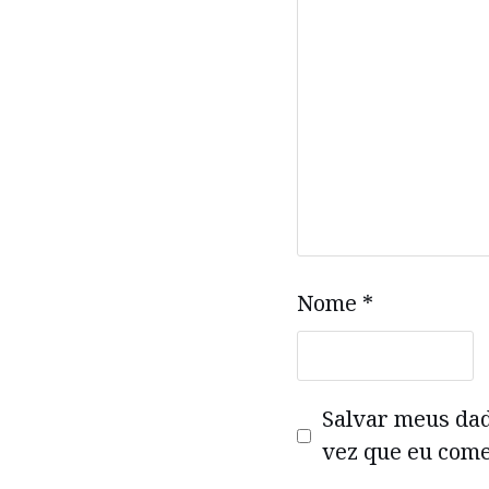
Nome
*
Salvar meus da
vez que eu come