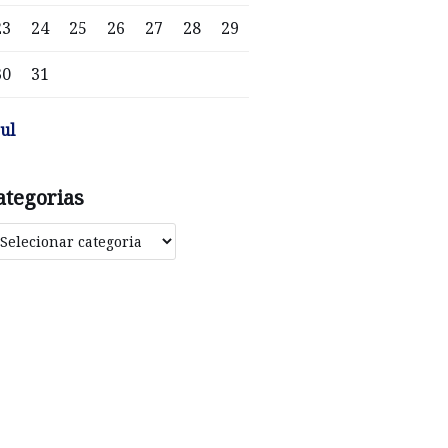
23
24
25
26
27
28
29
30
31
jul
ategorias