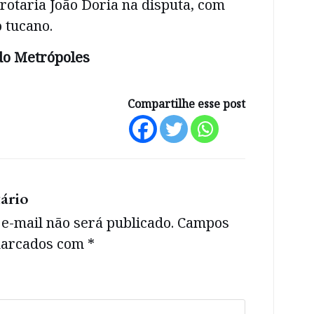
rotaria João Doria na disputa, com
 tucano.
do Metrópoles
Compartilhe esse post
ário
e-mail não será publicado.
Campos
 marcados com
*