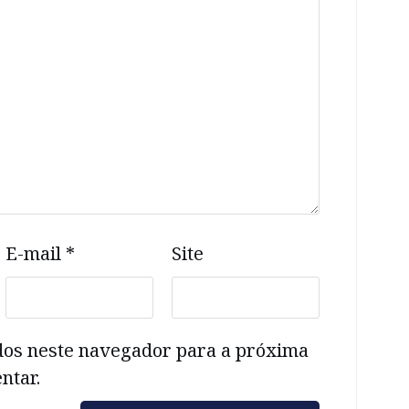
E-mail
*
Site
dos neste navegador para a próxima
ntar.