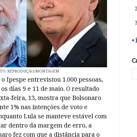
« 
C
TO: REPRODUÇÃO/MONTAGEM
o Ipespe entrevistou 1.000 pessoas,
 os dias 9 e 11 de maio. O resultado
xta-feira, 13, mostra que Bolsonaro
nte 1% nas intenções de voto e
nquanto Lula se manteve estável com
tar dentro da margem de erro, a
naro fez com que a distância para o