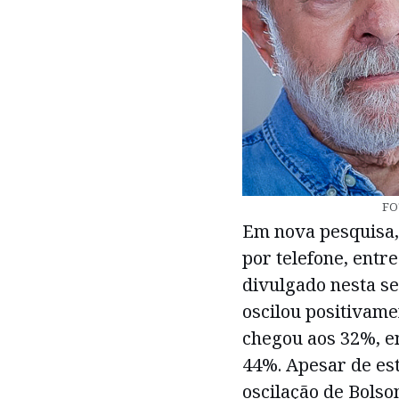
FO
Em nova pesquisa, 
por telefone, entre
divulgado nesta se
oscilou positivame
chegou aos 32%, e
44%. Apesar de es
oscilação de Bolso