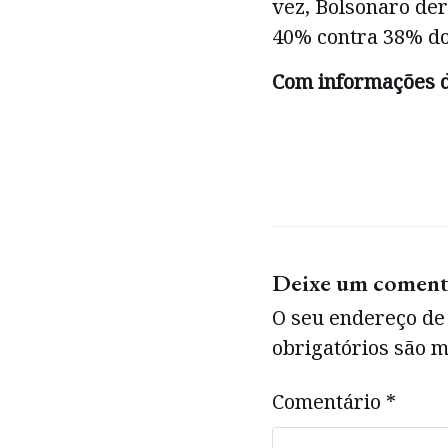
vez, Bolsonaro der
40% contra 38% do
Com informações 
Deixe um coment
O seu endereço de 
obrigatórios são
Comentário
*