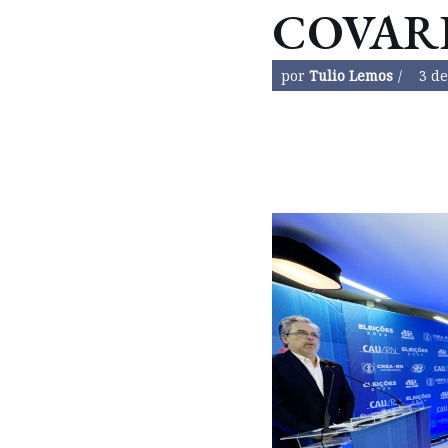
COVAR
por
Tulio Lemos
3 de