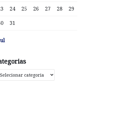
23
24
25
26
27
28
29
30
31
jul
ategorias