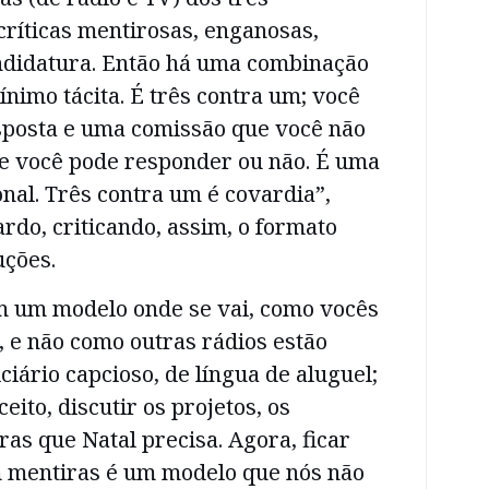
críticas mentirosas, enganosas,
ndidatura. Então há uma combinação
ínimo tácita. É três contra um; você
esposta e uma comissão que você não
se você pode responder ou não. É uma
nal. Três contra um é covardia”,
rdo, criticando, assim, o formato
uções.
 um modelo onde se vai, como vocês
, e não como outras rádios estão
ciário capcioso, de língua de aluguel;
ito, discutir os projetos, os
as que Natal precisa. Agora, ficar
 mentiras é um modelo que nós não