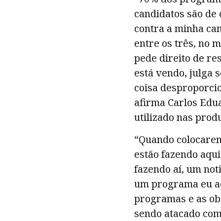
candidatos são de 
contra a minha ca
entre os três, no m
pede direito de r
está vendo, julga 
coisa desproporcio
afirma Carlos Edua
utilizado nas prod
“Quando colocarem
estão fazendo aqui
fazendo aí, um noti
um programa eu ace
programas e as obr
sendo atacado com