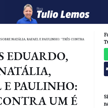
F
SOBRE NATÁLIA, RAFAEL E PAULINHO: “TRÊS CONTRA
T
S EDUARDO,
NATÁLIA,
 E PAULINHO:
CONTRA UM É
S
n