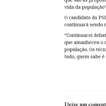
vida da população”,
O candidato do PSD
continuará sendo n
“Continuarei debat
que amanheceu o a
população. Os téc
tudo, quem sabe é 
Deixe um coment