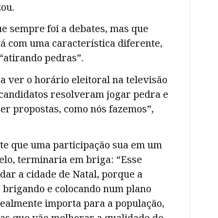
zou.
que sempre foi a debates, mas que
á com uma característica diferente,
“atirando pedras”.
a ver o horário eleitoral na televisão
s candidatos resolveram jogar pedra e
er propostas, como nós fazemos”,
ite que uma participação sua em um
lo, terminaria em briga: “Esse
dar a cidade de Natal, porque a
r brigando e colocando num plano
realmente importa para a população,
tas que vão melhorar a qualidade de