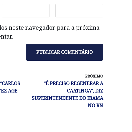
dos neste navegador para a próxima
ntar.
PRÓXIMO
 “CARLOS
“É PRECISO REGENERAR A
VEZ AGE
CAATINGA”, DIZ
SUPERINTENDENTE DO IBAMA
NO RN