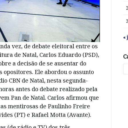
« 
nda vez, de debate eleitoral entre os
itura de Natal, Carlos Eduardo (PSD),
C
sobre a decisão de se ausentar do
 opositores. Ele abordou o assunto
dio CBN de Natal, nesta segunda-
 horas antes do debate realizado pela
vem Pan de Natal. Carlos afirmou que
cas mentirosas de Paulinho Freire
vides (PT) e Rafael Motta (Avante).
s (de rádio e TV) dos três