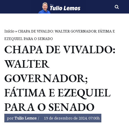
Pular
para
o
Início
»
CHAPA DE VIVALDO: WALTER GOVERNADOR; FÁTIMA E
conteúdo
EZEQUIEL PARA O SENADO
CHAPA DE VIVALDO:
WALTER
GOVERNADOR;
FÁTIMA E EZEQUIEL
PARA O SENADO
por
Tulio Lemos
19 de dezembro de 2024, 07:00h