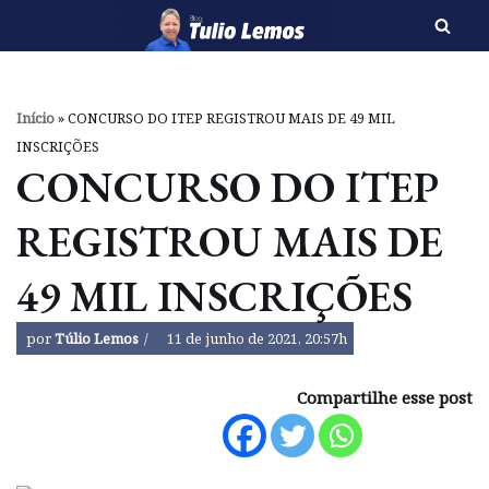
Pular
para
o
Início
»
CONCURSO DO ITEP REGISTROU MAIS DE 49 MIL
conteúdo
INSCRIÇÕES
CONCURSO DO ITEP
REGISTROU MAIS DE
49 MIL INSCRIÇÕES
por
Túlio Lemos
11 de junho de 2021, 20:57h
Compartilhe esse post