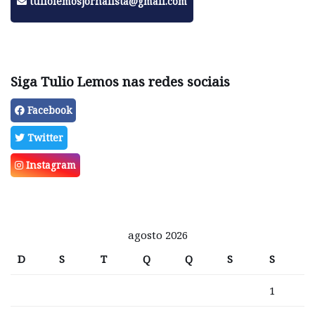
tuliolemosjornalista@gmail.com
Siga Tulio Lemos nas redes sociais
Facebook
Twitter
Instagram
agosto 2026
D
S
T
Q
Q
S
S
1