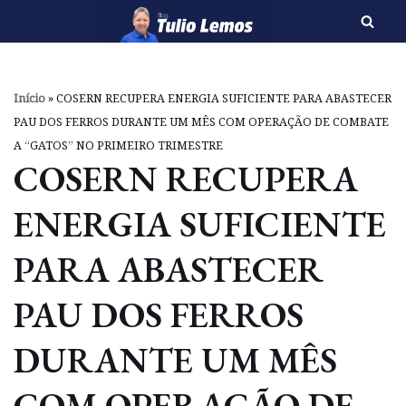
Pular
para
o
Início
»
COSERN RECUPERA ENERGIA SUFICIENTE PARA ABASTECER
conteúdo
PAU DOS FERROS DURANTE UM MÊS COM OPERAÇÃO DE COMBATE
A “GATOS” NO PRIMEIRO TRIMESTRE
COSERN RECUPERA
ENERGIA SUFICIENTE
PARA ABASTECER
PAU DOS FERROS
DURANTE UM MÊS
COM OPERAÇÃO DE