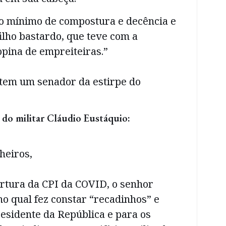
 o mínimo de compostura e decência e
filho bastardo, que teve com a
opina de empreiteiras.”
e tem um senador da estirpe do
l do militar Cláudio Eustáquio:
heiros,
ertura da CPI da COVID, o senhor
no qual fez constar “recadinhos” e
residente da República e para os