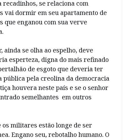
 recadinhos, se relaciona com
is vai dormir em seu apartamento de
dos que enganou com sua verve
a.
r, ainda se olha ao espelho, deve
ria esperteza, digna do mais refinado
pertalhão de esgoto que deveria ter
a pública pela creolina da democracia
stiça houvera neste país e se o senhor
ontrado semelhantes em outros
 os militares estão longe de ser
ea. Engano seu, rebotalho humano. O