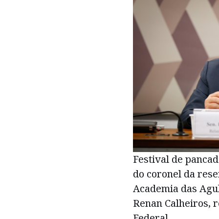
Festival de pancad
do coronel da rese
Academia das Agul
Renan Calheiros, r
Federal.