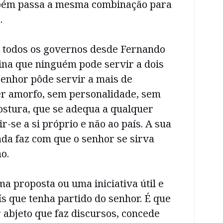
mbém passa a mesma combinação para
.
 todos os governos desde Fernando
nsina que ninguém pode servir a dois
senhor pôde servir a mais de
r amorfo, sem personalidade, sem
ostura, que se adequa a qualquer
r-se a si próprio e não ao país. A sua
da faz com que o senhor se sirva
o.
 proposta ou uma iniciativa útil e
ís que tenha partido do senhor. É que
r abjeto que faz discursos, concede