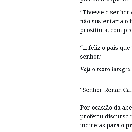
“Tivesse o senhor
não sustentaria o 
prostituta, com pr
“Infeliz o país qu
senhor.”
Veja o texto integra
“Senhor Renan Cal
Por ocasião da ab
proferiu discurso 
indiretas para o p