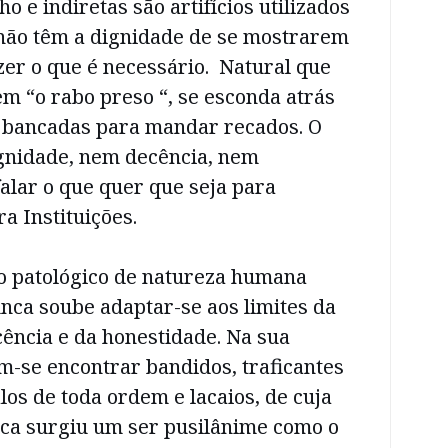
o e indiretas são artifícios utilizados
não têm a dignidade de se mostrarem
izer o que é necessário. Natural que
m “o rabo preso “, se esconda atrás
e bancadas para mandar recados. O
gnidade, nem decência, nem
alar o que quer que seja para
a Instituições.
o patológico de natureza humana
nca soube adaptar-se aos limites da
ência e da honestidade. Na sua
m-se encontrar bandidos, traficantes
los de toda ordem e lacaios, de cuja
ca surgiu um ser pusilânime como o