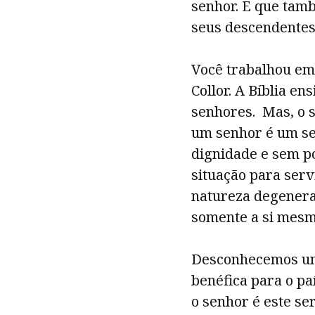
senhor. E que ta
seus descendentes
Você trabalhou em
Collor. A Bíblia e
senhores. Mas, o 
um senhor é um se
dignidade e sem p
situação para servi
natureza degenera
somente a si mesm
Desconhecemos uma
benéfica para o pa
o senhor é este se