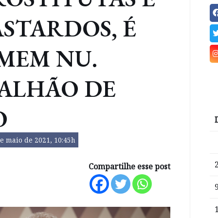
ASTARDOS, É
MEM NU.
TALHÃO DE
O
e maio de 2021, 10:45h
Compartilhe esse post