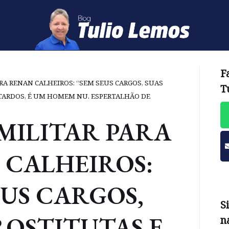
F
RA RENAN CALHEIROS: “SEM SEUS CARGOS, SUAS
T
TARDOS, É UM HOMEM NU. ESPERTALHÃO DE
MILITAR PARA
 CALHEIROS:
EUS CARGOS,
S
ROSTITUTAS E
n