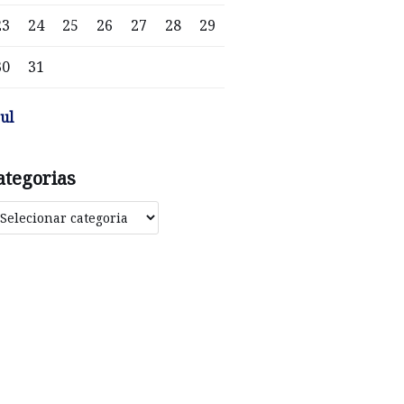
23
24
25
26
27
28
29
30
31
jul
ategorias