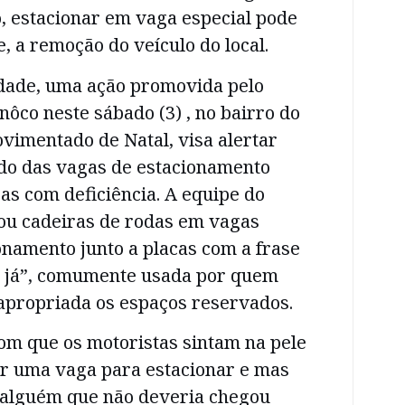
o, estacionar em vaga especial pode
e, a remoção do veículo do local.
idade, uma ação promovida pelo
nôco neste sábado (3) , no bairro do
vimentado de Natal, visa alertar
ido das vagas de estacionamento
as com deficiência. A equipe do
ou cadeiras de rodas em vagas
onamento junto a placas com a frase
to já”, comumente usada por quem
napropriada os espaços reservados.
om que os motoristas sintam na pele
er uma vaga para estacionar e mas
 alguém que não deveria chegou