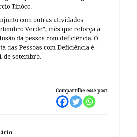
rcio Tinôco.
njunto com outras atividades
Setembro Verde”, mês que reforça a
lusão da pessoa com deficiência. O
ta das Pessoas com Deficiência é
1 de setembro.
Compartilhe esse post
ário