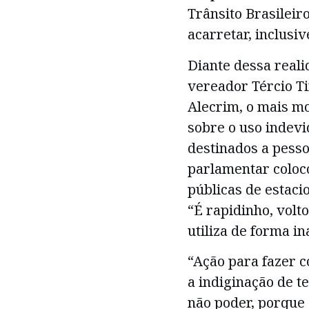
Trânsito Brasileir
acarretar, inclusiv
Diante dessa real
vereador Tércio Ti
Alecrim, o mais mo
sobre o uso indev
destinados a pesso
parlamentar coloc
públicas de estaci
“É rapidinho, vol
utiliza de forma i
“Ação para fazer c
a indiginação de t
não poder, porque