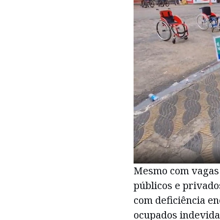
Mesmo com vagas 
públicos e privado
com deficiência e
ocupados indevida