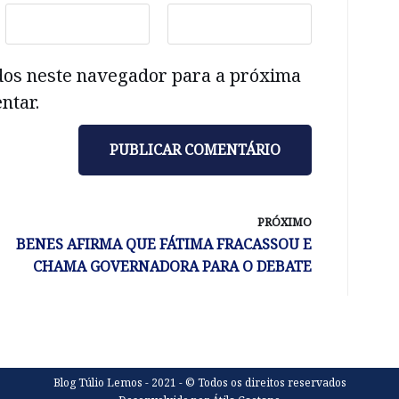
dos neste navegador para a próxima
ntar.
PRÓXIMO
BENES AFIRMA QUE FÁTIMA FRACASSOU E
CHAMA GOVERNADORA PARA O DEBATE
Blog Túlio Lemos - 2021 - © Todos os direitos reservados