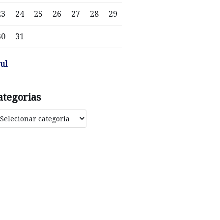
23
24
25
26
27
28
29
30
31
jul
ategorias