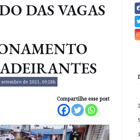
DO DAS VAGAS
IONAMENTO
CADEIRANTES
 setembro de 2021, 09:28h
Compartilhe esse post