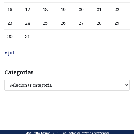
16
17
18
19
20
21
22
23
24
25
26
27
28
29
30
31
« jul
Categorias
Blog Túlio Lemos - 2021 - © Todos os direitos reservados