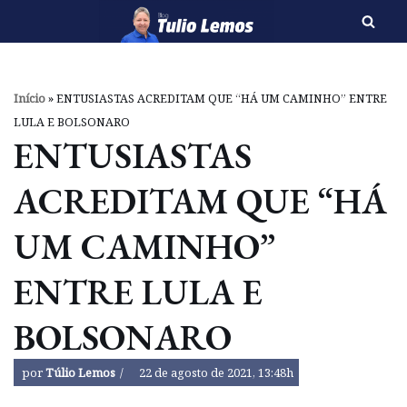
Pular
para
o
Início
»
ENTUSIASTAS ACREDITAM QUE “HÁ UM CAMINHO” ENTRE
conteúdo
LULA E BOLSONARO
ENTUSIASTAS
ACREDITAM QUE “HÁ
UM CAMINHO”
ENTRE LULA E
BOLSONARO
por
Túlio Lemos
22 de agosto de 2021, 13:48h