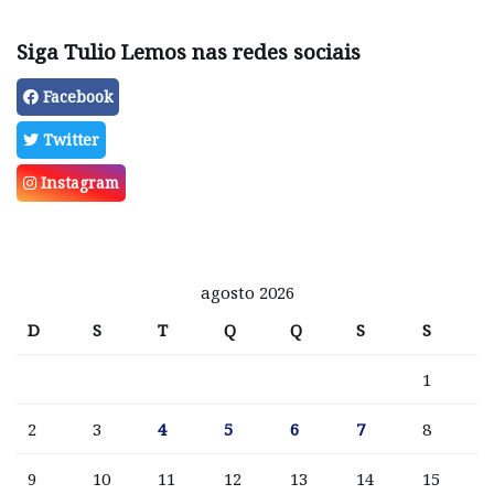
Siga Tulio Lemos nas redes sociais
Facebook
Twitter
Instagram
agosto 2026
D
S
T
Q
Q
S
S
1
2
3
4
5
6
7
8
9
10
11
12
13
14
15