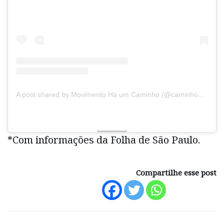
A post shared by Movimento Há um Caminho (@caminhoha)
*Com informações da Folha de São Paulo.
Compartilhe esse post