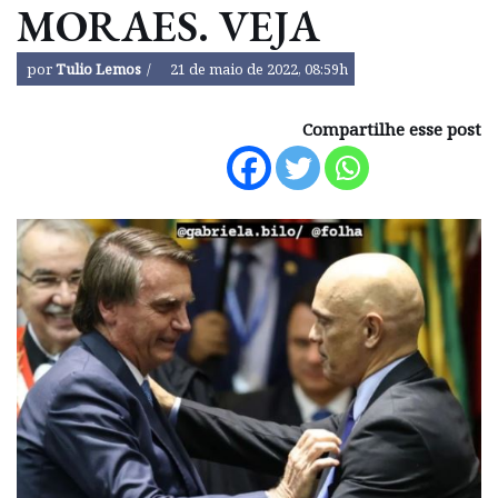
MORAES. VEJA
por
Tulio Lemos
21 de maio de 2022, 08:59h
Compartilhe esse post