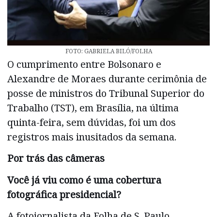
FOTO: GABRIELA BILÓ/FOLHA
O cumprimento entre Bolsonaro e
Alexandre de Moraes durante cerimônia de
posse de ministros do Tribunal Superior do
Trabalho (TST), em Brasília, na última
quinta-feira, sem dúvidas, foi um dos
registros mais inusitados da semana.
Por trás das câmeras
Você já viu como é uma cobertura
fotográfica presidencial?
A fotojornalista da Folha de S. Paulo,