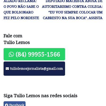
ALIADO RECLAMA:
DEPUTADO MACHISTA ABUSA DE
O POVO NÃO SABE O
AUTORITARISMO CONTRA COLEGA:
QUE BOLSONARO
“EU VOU SEMPRE COLOCAR UM
FEZ PELO NORDESTE
CABRESTO NA SUA BOCA”. ASSISTA
Fale com
Tulio Lemos
(84) 99955-1566
tuliolemosjornalista@gmail.com
Siga Tulio Lemos nas redes sociais
Facebook