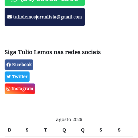
tuliolemosjornalista@gmail.com
Siga Tulio Lemos nas redes sociais
Facebook
Twitter
Instagram
agosto 2026
D
S
T
Q
Q
S
S