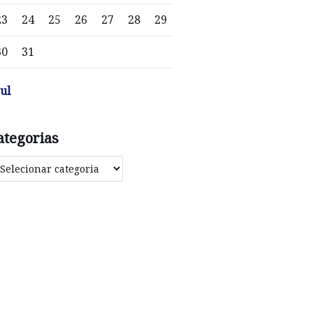
23
24
25
26
27
28
29
30
31
jul
ategorias