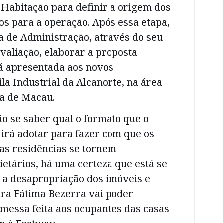
 Habitação para definir a origem dos
os para a operação. Após essa etapa,
a de Administração, através do seu
valiação, elaborar a proposta
rá apresentada aos novos
ila Industrial da Alcanorte, na área
a de Macau.
o se saber qual o formato que o
irá adotar para fazer com que os
as residências se tornem
etários, há uma certeza que está se
 a desapropriação dos imóveis e
ra Fátima Bezerra vai poder
messa feita aos ocupantes das casas