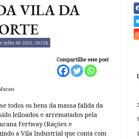
DA VILA DA
ORTE
e julho de 2021, 18:52h
Compartilhe esse post
e todos os bens da massa falida da
sido leiloados e arrematados pela
cana Fertway (Rações e
luindo a Vila Industrial que conta com