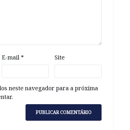
E-mail
*
Site
dos neste navegador para a próxima
ntar.