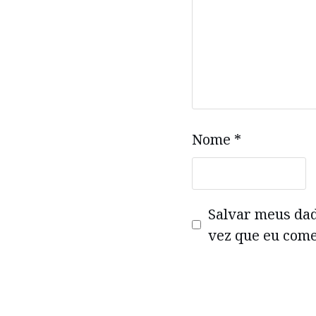
Nome
*
Salvar meus da
vez que eu come