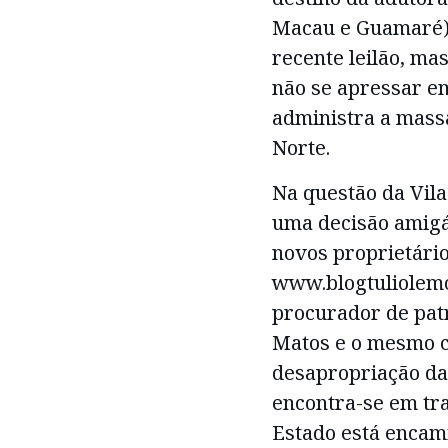
Macau e Guamaré),
recente leilão, ma
não se apressar e
administra a massa
Norte.
Na questão da Vila
uma decisão amigá
novos proprietário
www.blogtuliolemo
procurador de patr
Matos e o mesmo c
desapropriação da
encontra-se em tr
Estado está encam