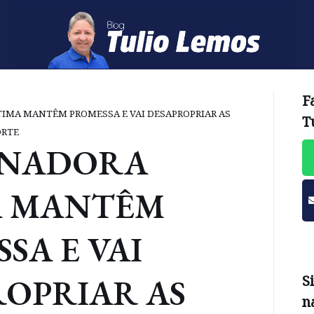
F
IMA MANTÊM PROMESSA E VAI DESAPROPRIAR AS
T
ORTE
NADORA
A MANTÊM
SA E VAI
ROPRIAR AS
S
n