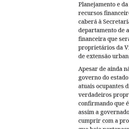
Planejamento e da
recursos financeir
caberá à Secretari
departamento de a
financeira que se
proprietários da V
de extensão urban
Apesar de ainda nã
governo do estado 
atuais ocupantes d
verdadeiros propri
confirmando que é
assim a governado
cumprir com a pro