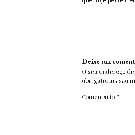
que hoje pertence
Deixe um coment
O seu endereço de 
obrigatórios são
Comentário
*