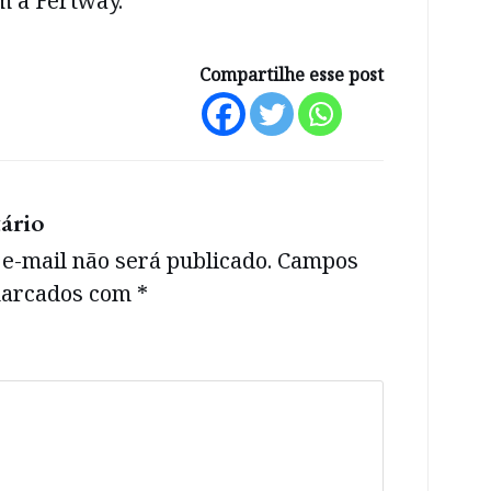
m à Fertway.
Compartilhe esse post
ário
e-mail não será publicado.
Campos
 marcados com
*