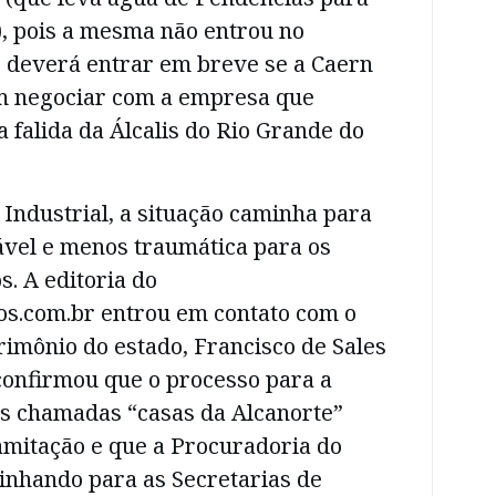
 pois a mesma não entrou no
s deverá entrar em breve se a Caern
m negociar com a empresa que
 falida da Álcalis do Rio Grande do
 Industrial, a situação caminha para
vel e menos traumática para os
s. A editoria do
s.com.br entrou em contato com o
imônio do estado, Francisco de Sales
onfirmou que o processo para a
s chamadas “casas da Alcanorte”
amitação e que a Procuradoria do
inhando para as Secretarias de