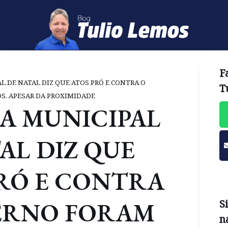
F
 DE NATAL DIZ QUE ATOS PRÓ E CONTRA O
T
S, APESAR DA PROXIMIDADE
A MUNICIPAL
AL DIZ QUE
PRÓ E CONTRA
ERNO FORAM
S
n