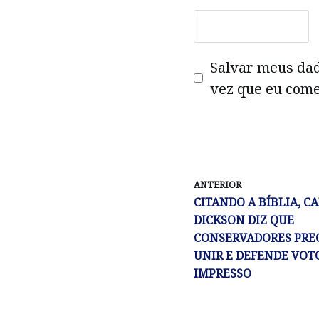
Salvar meus da
vez que eu come
ANTERIOR
CITANDO A BÍBLIA, C
DICKSON DIZ QUE
CONSERVADORES PRE
UNIR E DEFENDE VOT
IMPRESSO