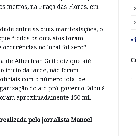
os metros, na Praça das Flores, em
dade entre as duas manifestações, o
que “todos os dois atos foram
« 
e ocorrências no local foi zero”.
C
nte Alberfran Grilo diz que até
 início da tarde, não foram
oficiais com o número total de
rganização do ato pró-governo falou à
foram aproximadamente 150 mil
 realizada pelo jornalista Manoel