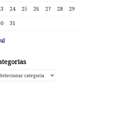
23
24
25
26
27
28
29
30
31
jul
ategorias