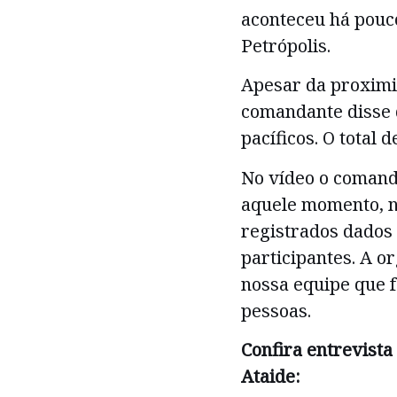
aconteceu há pouc
Petrópolis.
Apesar da proximi
comandante disse 
pacíficos. O total d
No vídeo o comanda
aquele momento, no
registrados dados 
participantes. A o
nossa equipe que 
pessoas.
Confira entrevista
Ataide: