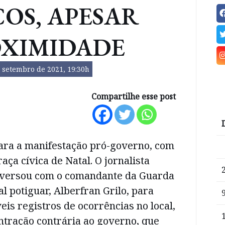
COS, APESAR
OXIMIDADE
 setembro de 2021, 19:30h
Compartilhe esse post
para a manifestação pró-governo, com
aça cívica de Natal. O jornalista
nversou com o comandante da Guarda
al potiguar, Alberfran Grilo, para
eis registros de ocorrências no local,
ntração contrária ao governo, que