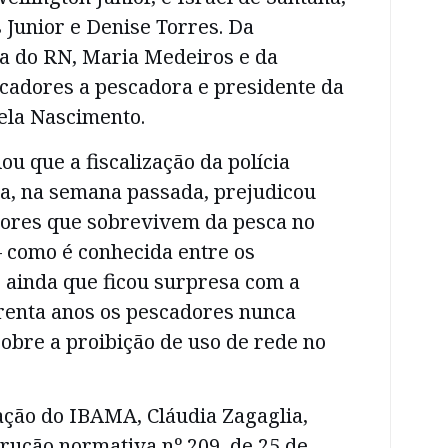
Junior e Denise Torres. Da
ca do RN, Maria Medeiros e da
cadores a pescadora e presidente da
ela Nascimento.
u que a fiscalização da polícia
da, na semana passada, prejudicou
ores que sobrevivem da pesca no
– como é conhecida entre os
 ainda que ficou surpresa com a
arenta anos os pescadores nunca
obre a proibição de uso de rede no
zação do IBAMA, Cláudia Zagaglia,
trução normativa nº 209, de 25 de