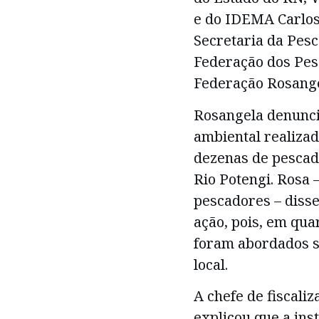
e do IDEMA Carlos 
Secretaria da Pes
Federação dos Pes
Federação Rosang
Rosangela denuncio
ambiental realiza
dezenas de pescad
Rio Potengi. Rosa 
pescadores – disse
ação, pois, em qu
foram abordados s
local.
A chefe de fiscali
explicou que a ins