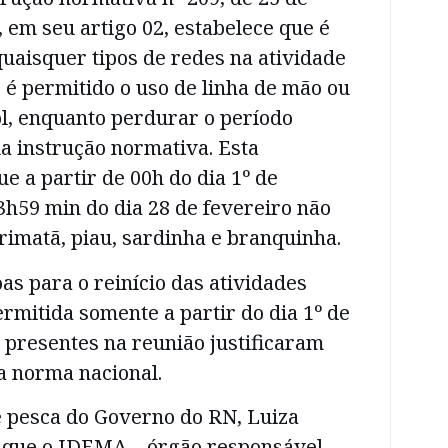
em seu artigo 02, estabelece que é
quaisquer tipos de redes na atividade
 é permitido o uso de linha de mão ou
ol, enquanto perdurar o período
da instrução normativa. Esta
ue a partir de 00h do dia 1º de
h59 min do dia 28 de fevereiro não
imatã, piau, sardinha e branquinha.
as para o reinício das atividades
rmitida somente a partir do dia 1º de
s presentes na reunião justificaram
a norma nacional.
e pesca do Governo do RN, Luiza
 que o IDEMA – órgão responsável