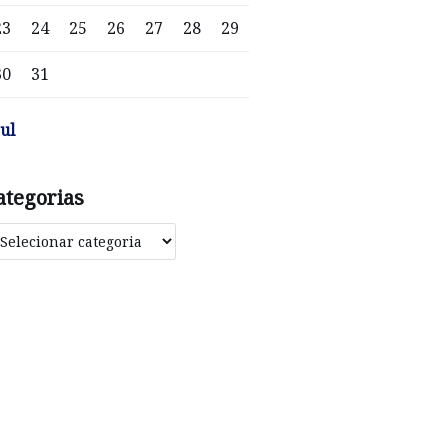
23
24
25
26
27
28
29
30
31
jul
ategorias