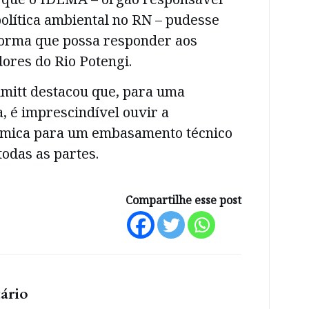
olítica ambiental no RN – pudesse
orma que possa responder aos
ores do Rio Potengi.
hmitt destacou que, para uma
 é imprescindível ouvir a
mica para um embasamento técnico
todas as partes.
Compartilhe esse post
ário