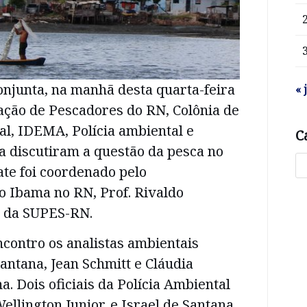
njunta, na manhã desta quarta-feira
« 
ação de Pescadores do RN, Colônia de
l, IDEMA, Polícia ambiental e
C
a discutiram a questão da pesca no
ate foi coordenado pelo
o Ibama no RN, Prof. Rivaldo
a da SUPES-RN.
contro os analistas ambientais
ntana, Jean Schmitt e Cláudia
a. Dois oficiais da Polícia Ambiental
ellington Junior, e Israel de Santana,