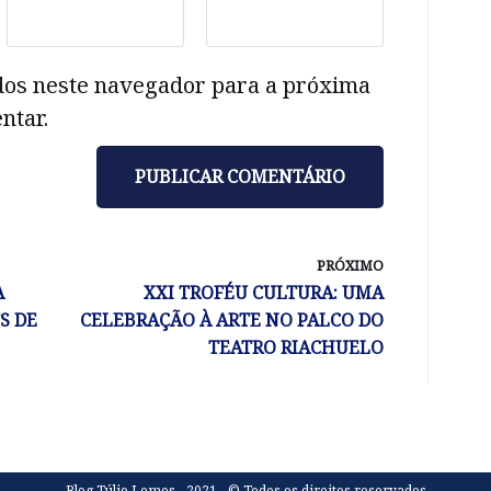
dos neste navegador para a próxima
ntar.
PRÓXIMO
A
XXI TROFÉU CULTURA: UMA
S DE
CELEBRAÇÃO À ARTE NO PALCO DO
TEATRO RIACHUELO
Blog Túlio Lemos - 2021 - © Todos os direitos reservados