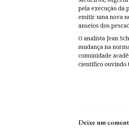
pela execução da p
emitir uma nova n
anseios dos pescad
O analista Jean Sc
mudança na norma,
comunidade acadê
científico ouvindo 
Deixe um coment