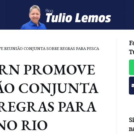
F
E REUNIÃO CONJUNTA SOBRE REGRAS PARA PESCA
T
 RN PROMOVE
ÃO CONJUNTA
REGRAS PARA
NO RIO
S
n