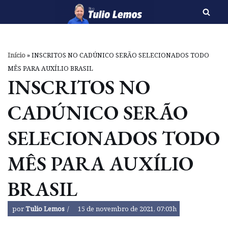
Pular
para
o
Início
»
INSCRITOS NO CADÚNICO SERÃO SELECIONADOS TODO
conteúdo
MÊS PARA AUXÍLIO BRASIL
INSCRITOS NO
CADÚNICO SERÃO
SELECIONADOS TODO
MÊS PARA AUXÍLIO
BRASIL
por
Tulio Lemos
15 de novembro de 2021, 07:03h