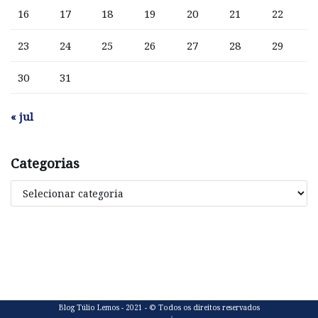
16
17
18
19
20
21
22
23
24
25
26
27
28
29
30
31
« jul
Categorias
Blog Túlio Lemos - 2021 - © Todos os direitos reservados