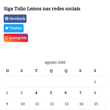
Siga Tulio Lemos nas redes sociais
Facebook
Twitter
Instagram
agosto 2026
D
S
T
Q
Q
S
S
1
2
3
4
5
6
7
8
9
10
11
12
13
14
15