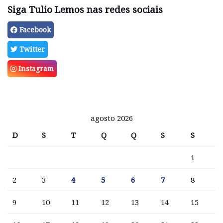
Siga Tulio Lemos nas redes sociais
Facebook
Twitter
Instagram
agosto 2026
D
S
T
Q
Q
S
S
1
2
3
4
5
6
7
8
9
10
11
12
13
14
15