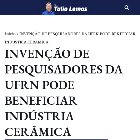
Pular
para
o
Início
»
INVENÇÃO DE PESQUISADORES DA UFRN PODE BENEFICIAR
conteúdo
INDÚSTRIA CERÂMICA
INVENÇÃO DE
PESQUISADORES DA
UFRN PODE
BENEFICIAR
INDÚSTRIA
CERÂMICA