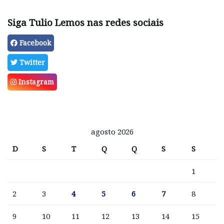
Siga Tulio Lemos nas redes sociais
Facebook
Twitter
Instagram
agosto 2026
D
S
T
Q
Q
S
S
1
2
3
4
5
6
7
8
9
10
11
12
13
14
15