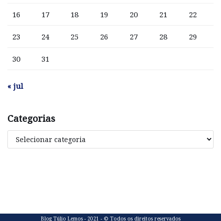
16
17
18
19
20
21
22
23
24
25
26
27
28
29
30
31
« jul
Categorias
Blog Túlio Lemos - 2021 - © Todos os direitos reservados