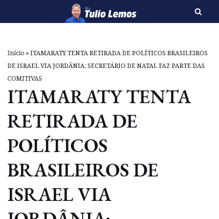
Pular
para
o
Início
»
ITAMARATY TENTA RETIRADA DE POLÍTICOS BRASILEIROS
conteúdo
DE ISRAEL VIA JORDÂNIA; SECRETÁRIO DE NATAL FAZ PARTE DAS
COMITIVAS
ITAMARATY TENTA
RETIRADA DE
POLÍTICOS
BRASILEIROS DE
ISRAEL VIA
JORDÂNIA;