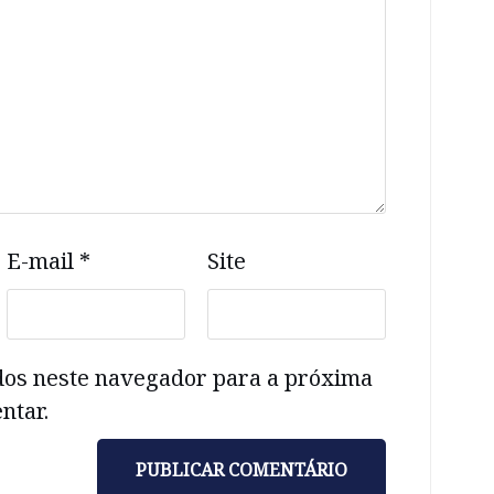
E-mail
*
Site
dos neste navegador para a próxima
ntar.