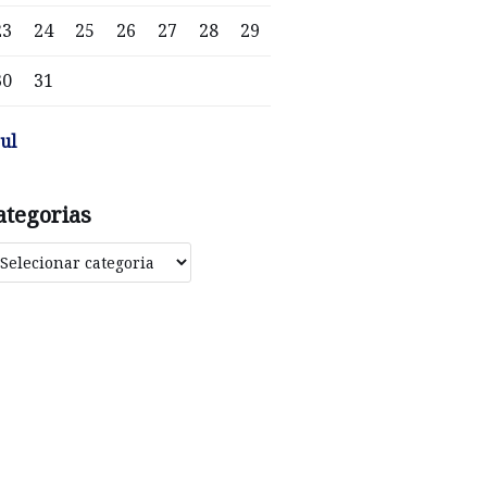
23
24
25
26
27
28
29
30
31
jul
ategorias