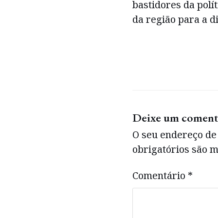
bastidores da polí
da região para a d
Deixe um coment
O seu endereço de 
obrigatórios são
Comentário
*