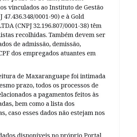
os vinculados ao Instituto de Gestão
 47.436.348/0001-90) e à Gold
TDA (CNPJ 32.196.807/0001-38) têm
histas recolhidas. Também devem ser
ados de admissão, demissão,
 CPF dos empregados atuantes em
feitura de Maxaranguape foi intimada
esmo prazo, todos os processos de
elacionados a pagamentos feitos às
das, bem como a lista dos
as, caso esses dados não estejam nos
ados disponíveis no próprio Portal