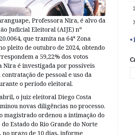
ranguape, Professora Nira, é alvo da
o Judicial Eleitoral (AIJE) nº
20.0064, que tramita na 64ª Zona
« 
 no pleito de outubro de 2024, obtendo
orrespondem a 59,22% dos votos
C
a Nira é investigada por possíveis
 contratação de pessoal e uso da
rante o período eleitoral.
abril, o juiz eleitoral Diego Costa
minou novas diligências no processo.
 o magistrado ordenou a intimação do
s do Estado do Rio Grande do Norte
 no prazo de 10 dias, informe