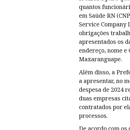
quantos funcionári
em Saúde RN (CNPJ
Service Company L
obrigações trabal
apresentados os d
endereço, nome e
Maxaranguape.
Além disso, a Pre
a apresentar, no m
despesa de 2024 r
duas empresas cita
contratados por el
processos.
De acordo com os d