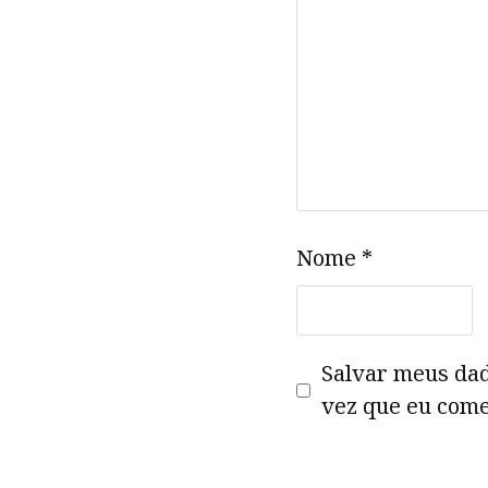
Nome
*
Salvar meus da
vez que eu come