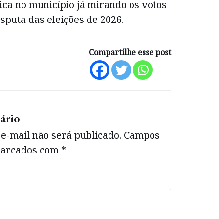
tica no município já mirando os votos
isputa das eleições de 2026.
Compartilhe esse post
ário
e-mail não será publicado.
Campos
 marcados com
*