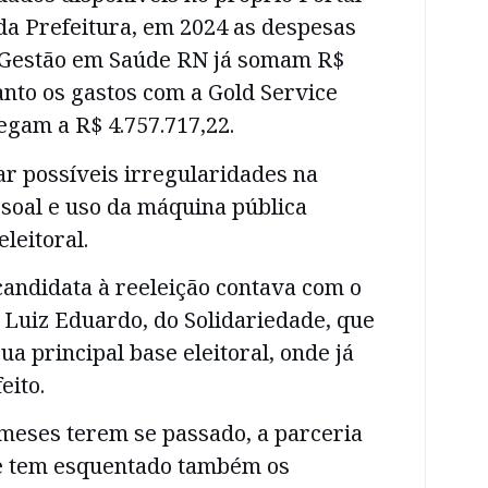
da Prefeitura, em 2024 as despesas
e Gestão em Saúde RN já somam R$
anto os gastos com a Gold Service
am a R$ 4.757.717,22.
r possíveis irregularidades na
soal e uso da máquina pública
leitoral.
candidata à reeleição contava com o
 Luiz Eduardo, do Solidariedade, que
ua principal base eleitoral, onde já
eito.
meses terem se passado, a parceria
que tem esquentado também os