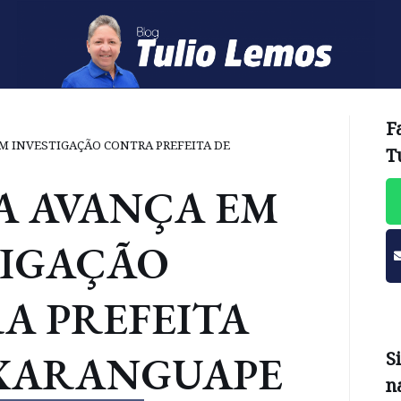
F
M INVESTIGAÇÃO CONTRA PREFEITA DE
T
A AVANÇA EM
TIGAÇÃO
A PREFEITA
XARANGUAPE
S
n