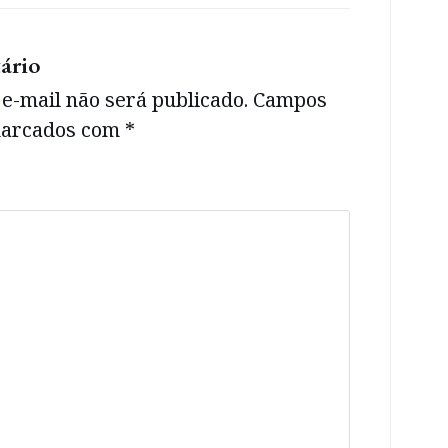
ário
e-mail não será publicado.
Campos
 marcados com
*