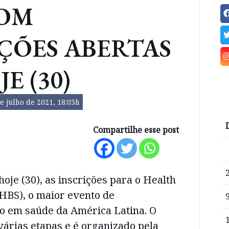
COM
ÇÕES ABERTAS
E (30)
e julho de 2021, 18:03h
Compartilhe esse post
hoje (30), as inscrições para o Health
HBS), o maior evento de
 em saúde da América Latina. O
árias etapas e é organizado pela