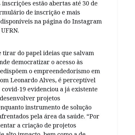
 inscrições estão abertas até 30 de
formulário de inscrição e mais
 disponíveis na página do Instagram
 UFRN.
 tirar do papel ideias que salvam
ende democratizar o acesso às
predispõem o empreendedorismo em
com Leonardo Alves, é perceptível
covid-19 evidenciou a já existente
 desenvolver projetos
nquanto instrumento de solução
nfrentados pela área da saúde. “Por
mentar a criação de projetos
 alto impacto, bem como a de