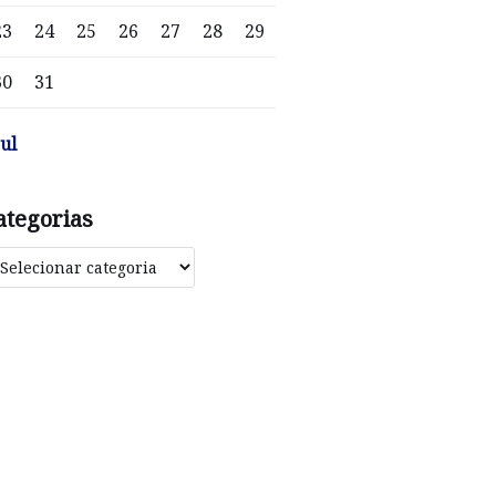
23
24
25
26
27
28
29
30
31
jul
ategorias