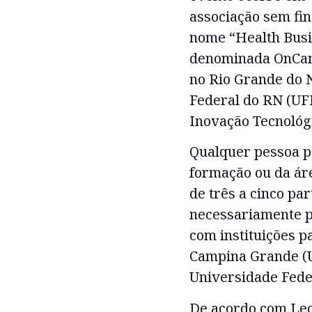
associação sem fin
nome “Health Busi
denominada OnCamp
no Rio Grande do 
Federal do RN (UF
Inovação Tecnológ
Qualquer pessoa p
formação ou da ár
de três a cinco par
necessariamente p
com instituições p
Campina Grande (U
Universidade Fede
De acordo com Le