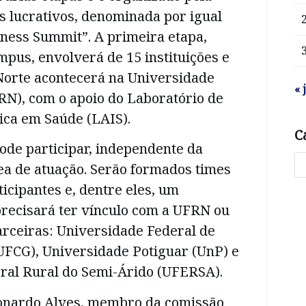
s lucrativos, denominada por igual
ness Summit”. A primeira etapa,
us, envolverá de 15 instituições e
Norte acontecerá na Universidade
« 
RN), com o apoio do Laboratório de
ica em Saúde (LAIS).
C
ode participar, independente da
ea de atuação. Serão formados times
ticipantes e, dentre eles, um
recisará ter vínculo com a UFRN ou
arceiras: Universidade Federal de
FCG), Universidade Potiguar (UnP) e
ral Rural do Semi-Árido (UFERSA).
onardo Alves, membro da comissão