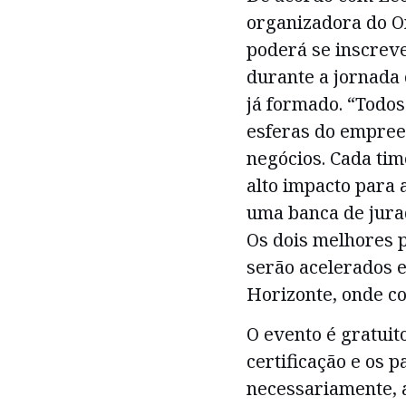
organizadora do O
poderá se inscrev
durante a jornada
já formado. “Todos
esferas do empre
negócios. Cada ti
alto impacto para 
uma banca de jurad
Os dois melhores
serão acelerados e
Horizonte, onde c
O evento é gratuit
certificação e os 
necessariamente, 