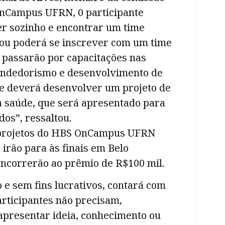
nCampus UFRN, 0 participante
er sozinho e encontrar um time
 ou poderá se inscrever com um time
 passarão por capacitações nas
endedorismo e desenvolvimento de
me deverá desenvolver um projeto de
a saúde, que será apresentado para
os”, ressaltou.
 projetos do HBS OnCampus UFRN
 irão para às finais em Belo
oncorrerão ao prêmio de R$100 mil.
o e sem fins lucrativos, contará com
participantes não precisam,
apresentar ideia, conhecimento ou