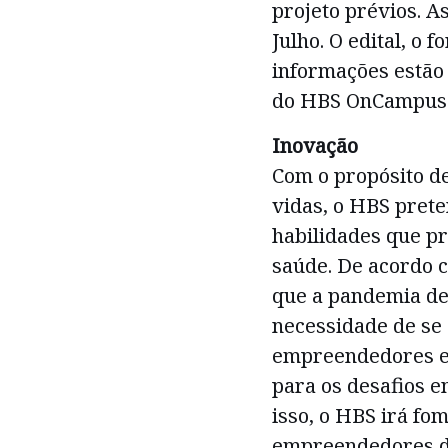
projeto prévios. As
Julho. O edital, o 
informações estão
do HBS OnCampus
Inovação
Com o propósito de
vidas, o HBS pret
habilidades que 
saúde. De acordo 
que a pandemia de 
necessidade de se
empreendedores e
para os desafios e
isso, o HBS irá fo
empreendedores de