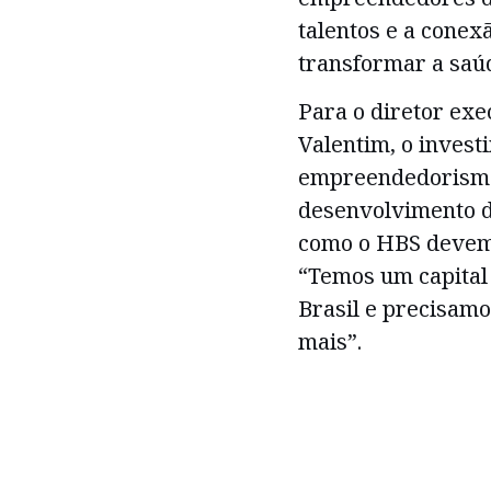
talentos e a cone
transformar a saú
Para o diretor exe
Valentim, o inves
empreendedorismo
desenvolvimento d
como o HBS devem 
“Temos um capital 
Brasil e precisamo
mais”.