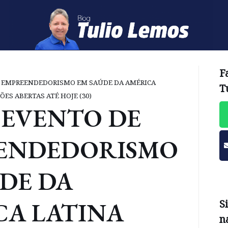
F
 EMPREENDEDORISMO EM SAÚDE DA AMÉRICA
T
ÕES ABERTAS ATÉ HOJE (30)
 EVENTO DE
ENDEDORISMO
DE DA
CA LATINA
S
n