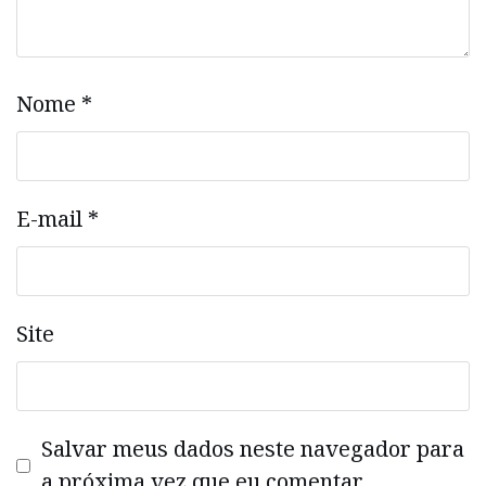
Nome
*
E-mail
*
Site
Salvar meus dados neste navegador para
a próxima vez que eu comentar.