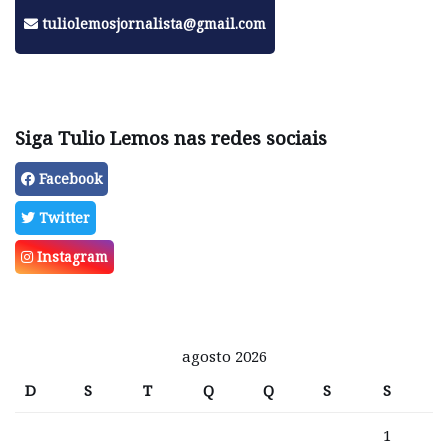
tuliolemosjornalista@gmail.com
Siga Tulio Lemos nas redes sociais
Facebook
Twitter
Instagram
agosto 2026
D
S
T
Q
Q
S
S
1