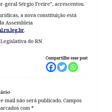
r-geral Sérgio Freire”, acrescentou.
urídicas, a nova constituição está
 da Assembleia
.rn.leg.br
.
 Legislativa do RN
Compartilhe esse post
ário
e-mail não será publicado.
Campos
 marcados com
*