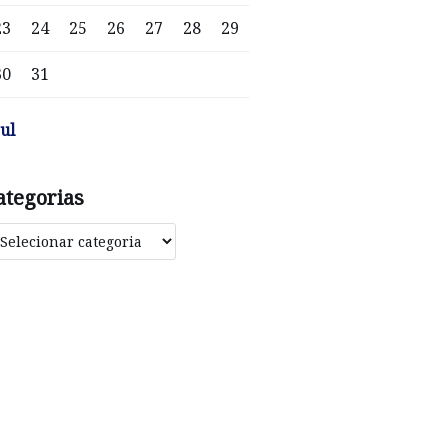
23
24
25
26
27
28
29
30
31
jul
ategorias