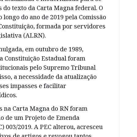
 do texto da Carta Magna federal. O
 ao longo do ano de 2019 pela Comissão
Constituição, formada por servidores
islativa (ALRN).
mulgada, em outubro de 1989,
a Constituição Estadual foram
titucionais pelo Supremo Tribunal
 isso, a necessidade da atualização
ses impasses e facilitar
dicos.
es na Carta Magna do RN foram
io de um Projeto de Emenda
C) 003/2019. A PEC alterou, acresceu
ivos de artigos e revogou tantos