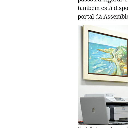
também está dispon
portal da Assemble