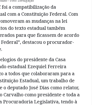
balho – Foto: Divulgação
 foi a compatibilização da
ual com a Constituição Federal. Com
romoveram as mudanças na lei
ntos do texto estadual também
terados para que ficassem de acordo
 Federal”, destacou o procurador-
.
elogios do presidente da Casa
ado estadual Ezequiel Ferreira
zo a todos que colaboraram para a
stituição Estadual, um trabalho de
e o deputado José Dias como relator,
o Carvalho como presidente e toda a
a Procuradoria Legislativa, tendo à