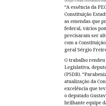
Sérgio Freire coordenou tra
“A essência da PEC
Constituição Estad
as emendas que p
federal, vários po
precisaram ser al
com a Constituição
geral Sérgio Freire
O trabalho rendeu 
Legislativa, deput
(PSDB). “Parabeni
atualização da Con
excelência que tev
o deputado Gustav
brilhante equipe d