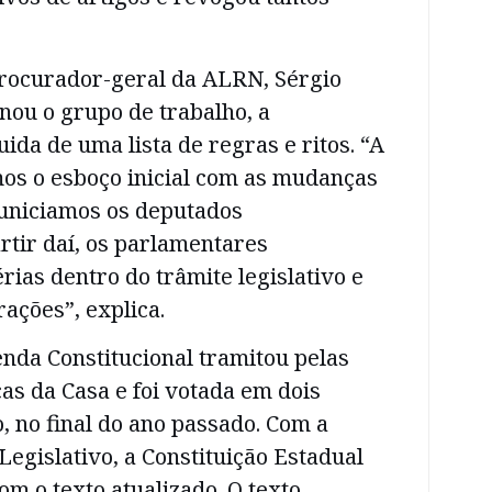
rocurador-geral da ALRN, Sérgio
nou o grupo de trabalho, a
uida de uma lista de regras e ritos. “A
mos o esboço inicial com as mudanças
municiamos os deputados
rtir daí, os parlamentares
rias dentro do trâmite legislativo e
ações”, explica.
nda Constitucional tramitou pelas
s da Casa e foi votada em dois
, no final do ano passado. Com a
egislativo, a Constituição Estadual
om o texto atualizado. O texto