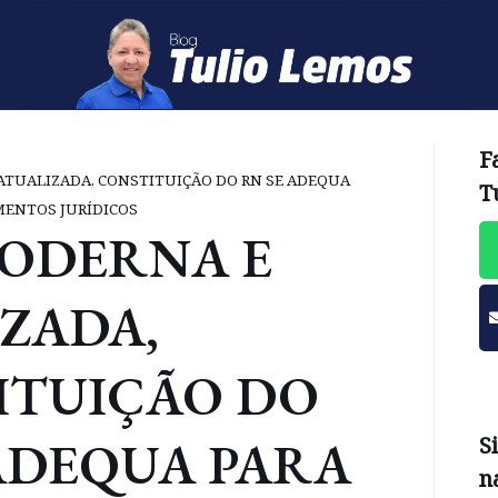
F
ATUALIZADA, CONSTITUIÇÃO DO RN SE ADEQUA
T
MENTOS JURÍDICOS
MODERNA E
ZADA,
ITUIÇÃO DO
ADEQUA PARA
S
n