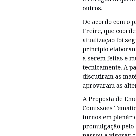
outros.
De acordo com o p
Freire, que coorde
atualização foi seg
princípio elabora
a serem feitas e 
tecnicamente. A pa
discutiram as maté
aprovaram as alter
A Proposta de Eme
Comissões Temática
turnos em plenário
promulgação pelo L
passou a vigorar c