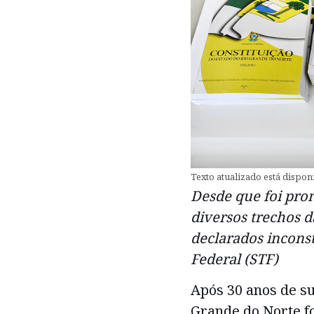
Texto atualizado está dispon
Desde que foi pro
diversos trechos d
declarados incons
Federal (STF)
Após 30 anos de su
Grande do Norte fo