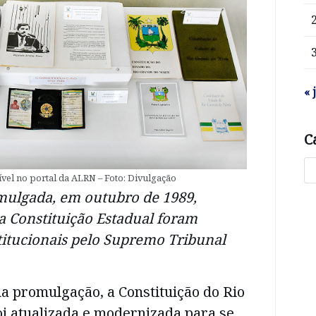
« 
C
ível no portal da ALRN – Foto: Divulgação
mulgada, em outubro de 1989,
a Constituição Estadual foram
titucionais pelo Supremo Tribunal
a promulgação, a Constituição do Rio
i atualizada e modernizada para se