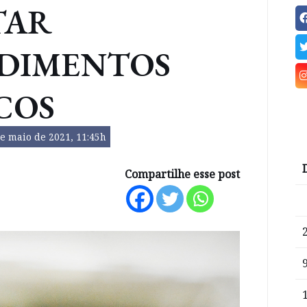
TAR
DIMENTOS
COS
e maio de 2021, 11:45h
Compartilhe esse post