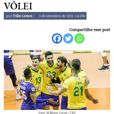
VÔLEI
por
Túlio Lemos
5 de setembro de 2021, 14:29h
Compartilhe esse post
Foto: William Lucas / CBV