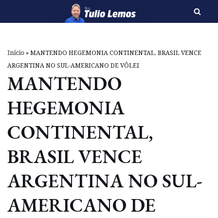
Pular
para
o
Início
»
MANTENDO HEGEMONIA CONTINENTAL, BRASIL VENCE
conteúdo
ARGENTINA NO SUL-AMERICANO DE VÔLEI
MANTENDO
HEGEMONIA
CONTINENTAL,
BRASIL VENCE
ARGENTINA NO SUL-
AMERICANO DE