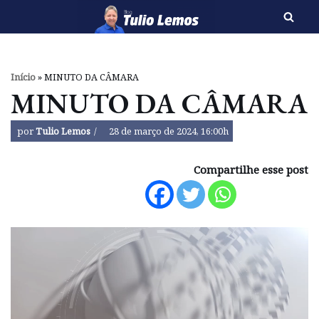
Pular
para
o
Início
»
MINUTO DA CÂMARA
conteúdo
MINUTO DA CÂMARA
por
Tulio Lemos
28 de março de 2024, 16:00h
Compartilhe esse post