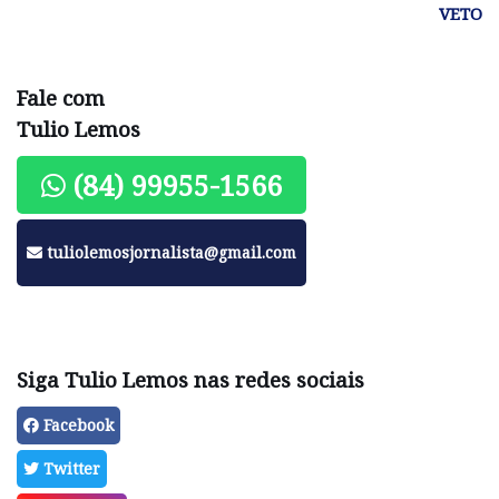
VETO
Fale com
Tulio Lemos
(84) 99955-1566
tuliolemosjornalista@gmail.com
Siga Tulio Lemos nas redes sociais
Facebook
Twitter