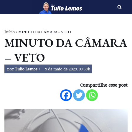
Pular
para
o
Início
»
MINUTO DA CÂMARA – VETO
conteúdo
MINUTO DA CÂMARA
– VETO
por
Tulio Lemos
9 de maio de 2023, 09:59h
Compartilhe esse post