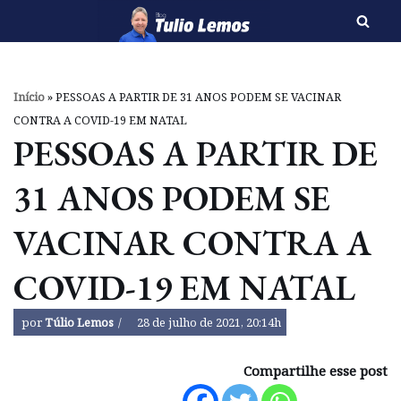
Pular
para
o
Início
»
PESSOAS A PARTIR DE 31 ANOS PODEM SE VACINAR
conteúdo
CONTRA A COVID-19 EM NATAL
PESSOAS A PARTIR DE
31 ANOS PODEM SE
VACINAR CONTRA A
COVID-19 EM NATAL
por
Túlio Lemos
28 de julho de 2021, 20:14h
Compartilhe esse post