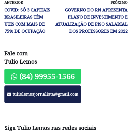
ANTERIOR
PRÓXIMO
COVID: SÓ 3 CAPITAIS
GOVERNO DO RN APRESENTA
BRASILEIRAS TÊM
PLANO DE INVESTIMENTO E
UTIS COM MAIS DE
ATUALIZAÇÃO DE PISO SALARIAL
75% DE OCUPAÇÃO
DOS PROFESSORES EM 2022
Fale com
Tulio Lemos
(84) 99955-1566
tuliolemosjornalista@gmail.com
Siga Tulio Lemos nas redes sociais