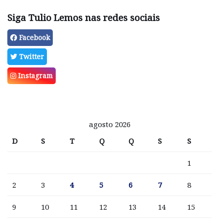
Siga Tulio Lemos nas redes sociais
Facebook
Twitter
Instagram
agosto 2026
D
S
T
Q
Q
S
S
1
2
3
4
5
6
7
8
9
10
11
12
13
14
15