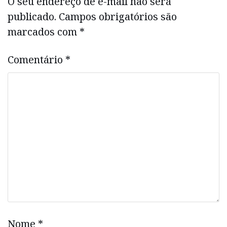
O seu endereço de e-mail não será
publicado.
Campos obrigatórios são
marcados com
*
Comentário
*
Nome
*