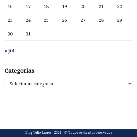
16
17
18
19
20
21
22
23
24
25
26
27
28
29
30
31
« jul
Categorias
Blog Túlio Lemos - 2021 - © Todos os direitos reservados