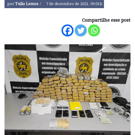
por
Tulio Lemos
7 de dezembro de 2021, 09:01h
Compartilhe esse post