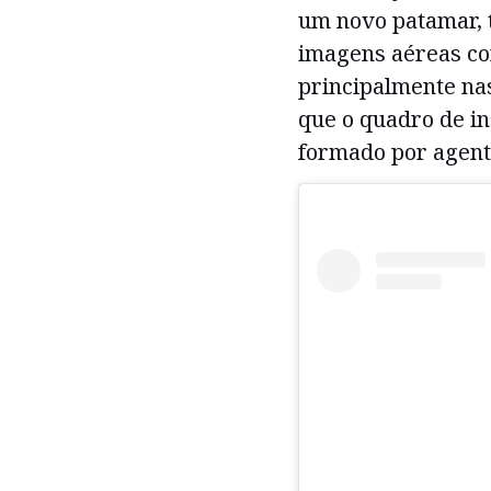
um novo patamar, 
imagens aéreas co
principalmente nas
que o quadro de in
formado por agent