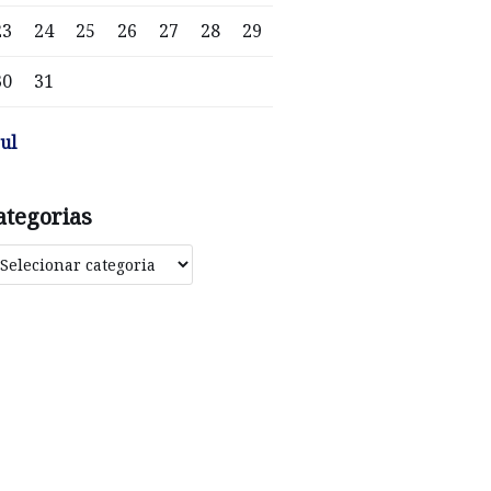
23
24
25
26
27
28
29
30
31
jul
ategorias