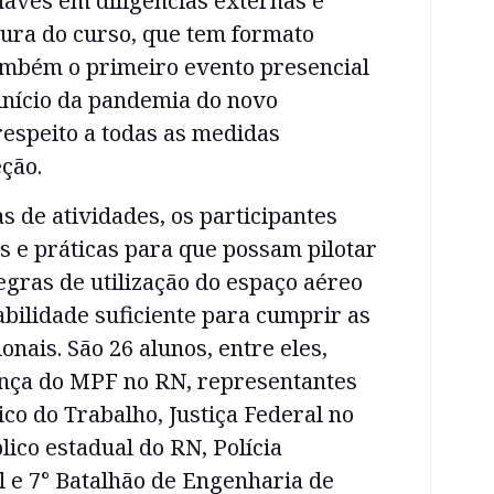
naves em diligências externas e
tura do curso, que tem formato
ambém o primeiro evento presencial
início da pandemia do novo
espeito a todas as medidas
eção.
s de atividades, os participantes
as e práticas para que possam pilotar
gras de utilização do espaço aéreo
abilidade suficiente para cumprir as
onais. São 26 alunos, entre eles,
nça do MPF no RN, representantes
ico do Trabalho, Justiça Federal no
lico estadual do RN, Polícia
 e 7° Batalhão de Engenharia de