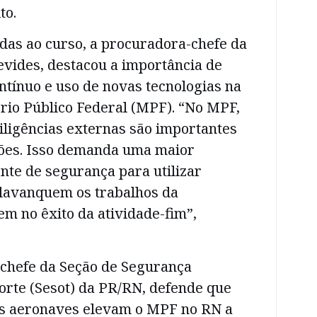
to.
das ao curso, a procuradora-chefe da
evides, destacou a importância de
tínuo e uso de novas tecnologias na
rio Público Federal (MPF). “No MPF,
iligências externas são importantes
ções. Isso demanda uma maior
nte de segurança para utilizar
lavanquem os trabalhos da
iem no êxito da atividade-fim”,
 chefe da Seção de Segurança
orte (Sesot) da PR/RN, defende que
sas aeronaves elevam o MPF no RN a