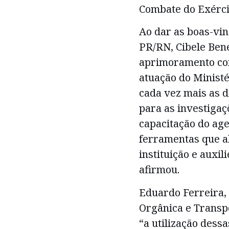
Combate do Exérci
Ao dar as boas-vin
PR/RN, Cibele Ben
aprimoramento con
atuação do Ministé
cada vez mais as d
para as investiga
capacitação do age
ferramentas que a
instituição e auxil
afirmou.
Eduardo Ferreira,
Orgânica e Transp
“a utilização des