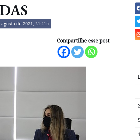
ADAS
 agosto de 2021, 21:41h
Compartilhe esse post