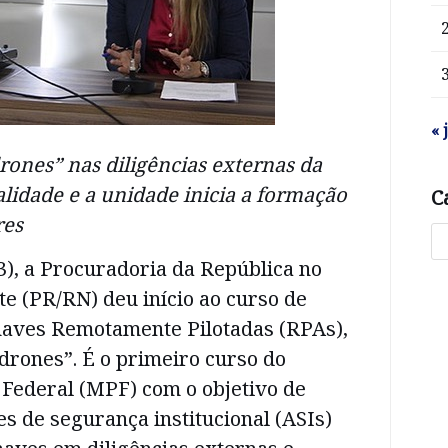
« 
drones” nas diligências externas da
lidade e a unidade inicia a formação
C
res
(3), a Procuradoria da República no
e (PR/RN) deu início ao curso de
aves Remotamente Pilotadas (RPAs),
drones”. É o primeiro curso do
 Federal (MPF) com o objetivo de
es de segurança institucional (ASIs)