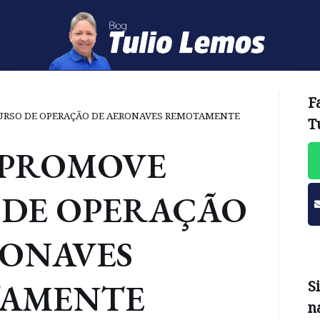
F
URSO DE OPERAÇÃO DE AERONAVES REMOTAMENTE
T
 PROMOVE
 DE OPERAÇÃO
RONAVES
AMENTE
S
n