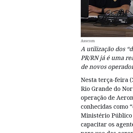
Asscom
A utilização dos “
PR/RN já é uma rea
de novos operado
Nesta terça-feira 
Rio Grande do Nort
operação de Aeron
conhecidas como “
Ministério Público
capacitar os agent