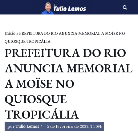
Pular
para
o
Início
»
PREFEITURA DO RIO ANUNCIA MEMORIAL A MOÏSE NO
conteúdo
QUIOSQUE TROPICÁLIA
PREFEITURA DO RIO
ANUNCIA MEMORIAL
A MOÏSE NO
QUIOSQUE
TROPICÁLIA
por
Tulio Lemos
5 de fevereiro de 2022, 14:09h