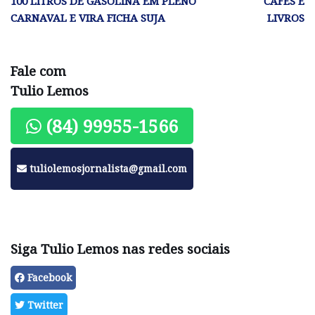
100 LITROS DE GASOLINA EM PLENO
CAFÉS E
CARNAVAL E VIRA FICHA SUJA
LIVROS
Fale com
Tulio Lemos
(84) 99955-1566
tuliolemosjornalista@gmail.com
Siga Tulio Lemos nas redes sociais
Facebook
Twitter