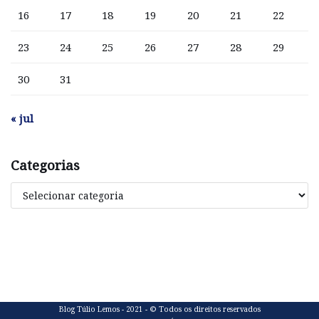
16
17
18
19
20
21
22
23
24
25
26
27
28
29
30
31
« jul
Categorias
Blog Túlio Lemos - 2021 - © Todos os direitos reservados