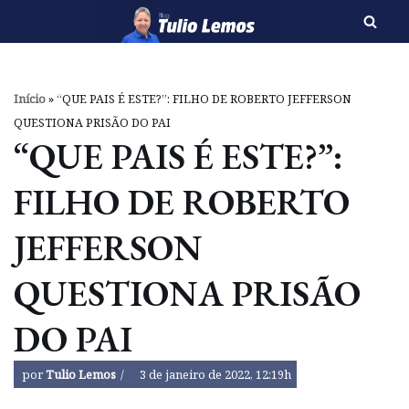
Pular
para
o
Início
»
“QUE PAIS É ESTE?”: FILHO DE ROBERTO JEFFERSON
conteúdo
QUESTIONA PRISÃO DO PAI
“QUE PAIS É ESTE?”:
FILHO DE ROBERTO
JEFFERSON
QUESTIONA PRISÃO
DO PAI
por
Tulio Lemos
3 de janeiro de 2022, 12:19h