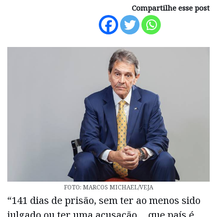
Compartilhe esse post
FOTO: MARCOS MICHAEL/VEJA
“141 dias de prisão, sem ter ao menos sido
julgado ou ter uma acusação… que país é