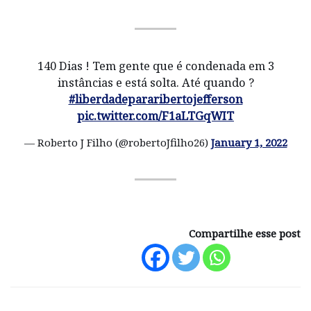
140 Dias ! Tem gente que é condenada em 3
instâncias e está solta. Até quando ?
#liberdadepararibertojefferson
pic.twitter.com/F1aLTGqWIT
— Roberto J Filho (@robertoJfilho26)
January 1, 2022
Compartilhe esse post