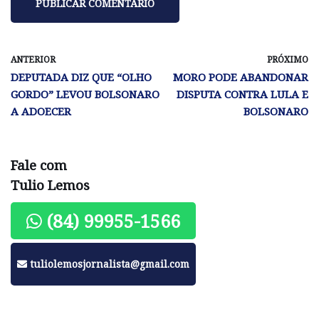
ANTERIOR
PRÓXIMO
DEPUTADA DIZ QUE “OLHO
MORO PODE ABANDONAR
GORDO” LEVOU BOLSONARO
DISPUTA CONTRA LULA E
A ADOECER
BOLSONARO
Fale com
Tulio Lemos
(84) 99955-1566
tuliolemosjornalista@gmail.com