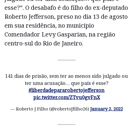
esse?”. O desabafo é do filho do ex-deputado
Roberto Jefferson, preso no dia 13 de agosto
em sua residência, no município
Comendador Levy Gasparian, na região
centro-sul do Rio de Janeiro.
141 dias de prisão, sem ter ao menos sido julgado ou
ter uma acusação… que país é esse?
#liberdadepararobertojefferson
pic.twitter.com/ZTvu0gvFnX
— Roberto J Filho (@robertoJfilho26)
January 2, 2022