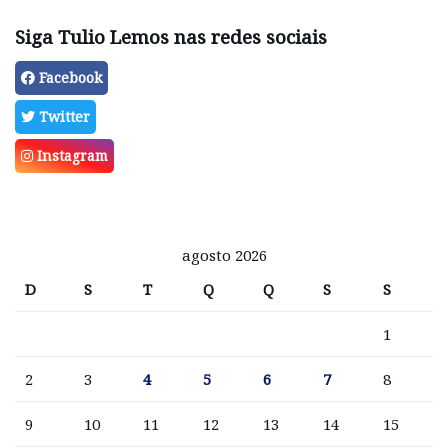
Siga Tulio Lemos nas redes sociais
Facebook
Twitter
Instagram
agosto 2026
D
S
T
Q
Q
S
S
1
2
3
4
5
6
7
8
9
10
11
12
13
14
15