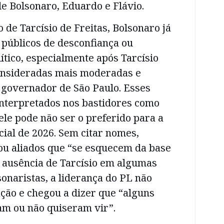
 de Bolsonaro, Eduardo e Flávio.
 de Tarcísio de Freitas, Bolsonaro já
e públicos de desconfiança ou
ítico, especialmente após Tarcísio
onsideradas mais moderadas e
governador de São Paulo. Esses
interpretados nos bastidores como
le pode não ser o preferido para a
ial de 2026. Sem citar nomes,
cou aliados que “se esquecem da base
 ausência de Tarcísio em algumas
onaristas, a liderança do PL não
ção e chegou a dizer que “alguns
m ou não quiseram vir”.