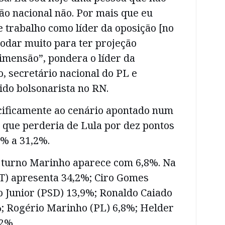
ão nacional não. Por mais que eu
e trabalho como líder da oposição [no
odar muito para ter projeção
dimensão”, pondera o líder da
, secretário nacional do PL e
ido bolsonarista no RN.
ecificamente ao cenário apontado num
 que perderia de Lula por dez pontos
9% a 31,2%.
 turno Marinho aparece com 6,8%. Na
T) apresenta 34,2%; Ciro Gomes
o Junior (PSD) 13,9%; Ronaldo Caiado
%; Rogério Marinho (PL) 6,8%; Helder
2%.