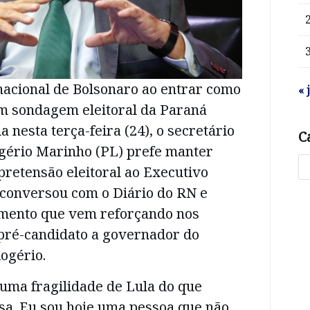
nacional de Bolsonaro ao entrar como
« 
em sondagem eleitoral da Paraná
 nesta terça-feira (24), o secretário
C
ogério Marinho (PL) prefe manter
 pretensão eleitoral ao Executivo
 conversou com o Diário do RN e
mento que vem reforçando nos
 pré-candidato a governador do
ogério.
uma fragilidade de Lula do que
sa. Eu sou hoje uma pessoa que não