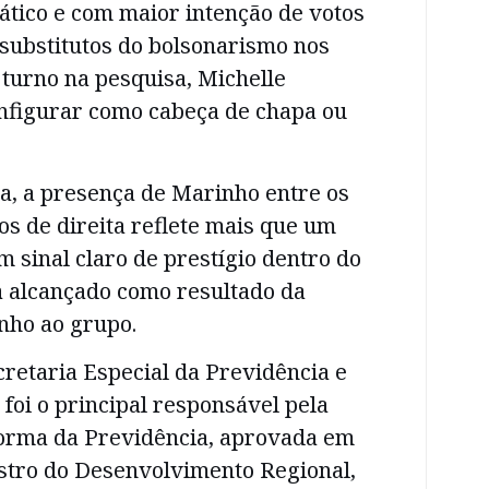
tico e com maior intenção de votos
 substitutos do bolsonarismo nos
º turno na pesquisa, Michelle
nfigurar como cabeça de chapa ou
a, a presença de Marinho entre os
os de direita reflete mais que um
m sinal claro de prestígio dentro do
a alcançado como resultado da
nho ao grupo.
retaria Especial da Previdência e
foi o principal responsável pela
forma da Previdência, aprovada em
istro do Desenvolvimento Regional,