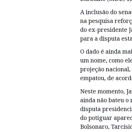
A inclusão do sena
na pesquisa refor
do ex-presidente J
para a disputa est
O dado é ainda mai
um nome, como el
projeção nacional,
empatou, de acord
Neste momento, Jai
ainda não bateu o
disputa presidenci
do potiguar aparec
Bolsonaro, Tarcísi