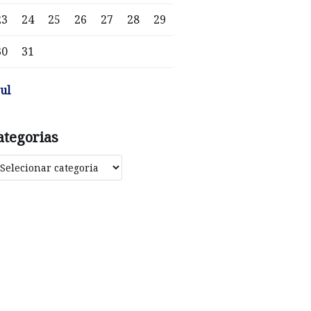
23
24
25
26
27
28
29
30
31
jul
ategorias