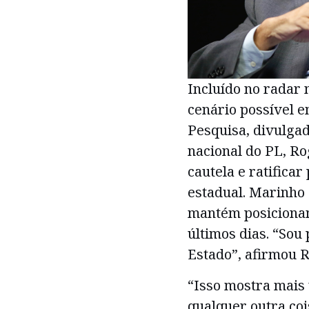
Incluído no radar 
cenário possível 
Pesquisa, divulgada
nacional do PL, R
cautela e ratificar
estadual. Marinho
mantém posiciona
últimos dias. “Sou
Estado”, afirmou R
“Isso mostra mais 
qualquer outra coi