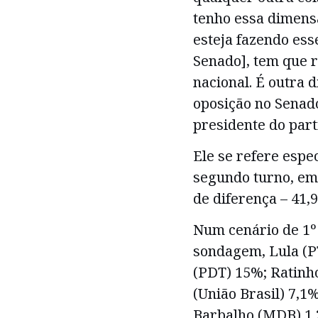
tenho essa dimens
esteja fazendo ess
Senado], tem que r
nacional. É outra 
oposição no Senado
presidente do part
Ele se refere esp
segundo turno, em
de diferença – 41,
Num cenário de 1º
sondagem, Lula (P
(PDT) 15%; Ratinh
(União Brasil) 7,1
Barbalho (MDB) 1,