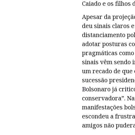
Caiado e os filhos
Apesar da projeção
deu sinais claros 
distanciamento pol
adotar posturas c
pragmáticas como 
sinais vêm sendo 
um recado de que e
sucessão presidenc
Bolsonaro já criti
conservadora”. Na
manifestações bols
escondeu a frustra
amigos não pudera