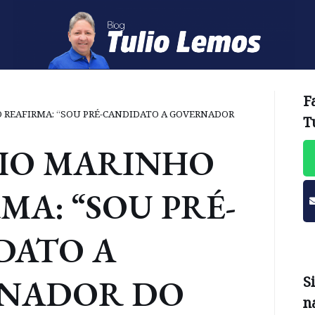
F
 REAFIRMA: “SOU PRÉ-CANDIDATO A GOVERNADOR
T
IO MARINHO
MA: “SOU PRÉ-
DATO A
NADOR DO
S
n