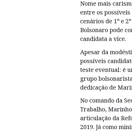
Nome mais carismá
entre os possíveis
cenários de 1º e 2
Bolsonaro pode co
candidata a vice.
Apesar da modésti
possíveis candidat
teste eventual: é u
grupo bolsonarist
dedicação de Mari
No comando da Sec
Trabalho, Marinho 
articulação da Re
2019. Já como min