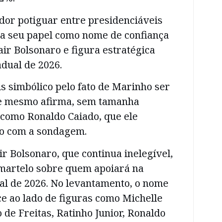
dor potiguar entre presidenciáveis
ça seu papel como nome de confiança
air Bolsonaro e figura estratégica
adual de 2026.
s simbólico pelo fato de Marinho ser
e mesmo afirma, sem tamanha
 como Ronaldo Caiado, que ele
o com a sondagem.
r Bolsonaro, que continua inelegível,
 martelo sobre quem apoiará na
al de 2026. No levantamento, o nome
e ao lado de figuras como Michelle
o de Freitas, Ratinho Junior, Ronaldo