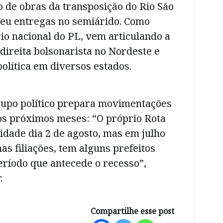
o de obras da transposição do Rio São
eu entregas no semiárido. Como
io nacional do PL, vem articulando a
direita bolsonarista no Nordeste e
olítica em diversos estados.
grupo político prepara movimentações
os próximos meses: “O próprio Rota
vidade dia 2 de agosto, mas em julho
s filiações, tem alguns prefeitos
eríodo que antecede o recesso”,
.
Compartilhe esse post