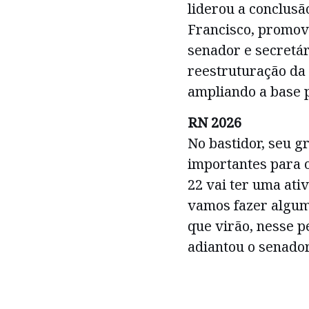
liderou a conclusã
Francisco, promov
senador e secretár
reestruturação da 
ampliando a base p
RN 2026
No bastidor, seu 
importantes para 
22 vai ter uma ati
vamos fazer alguma
que virão, nesse p
adiantou o senador