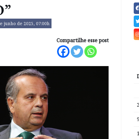
O”
e junho de 2025, 07:00h
Compartilhe esse post