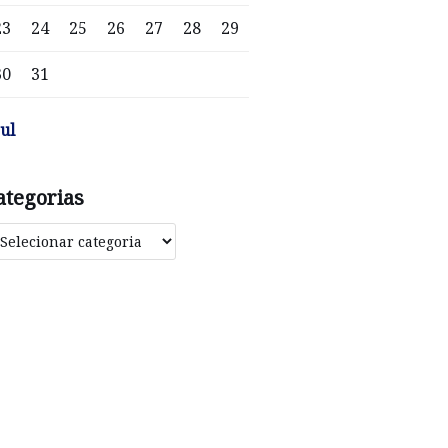
23
24
25
26
27
28
29
30
31
jul
ategorias