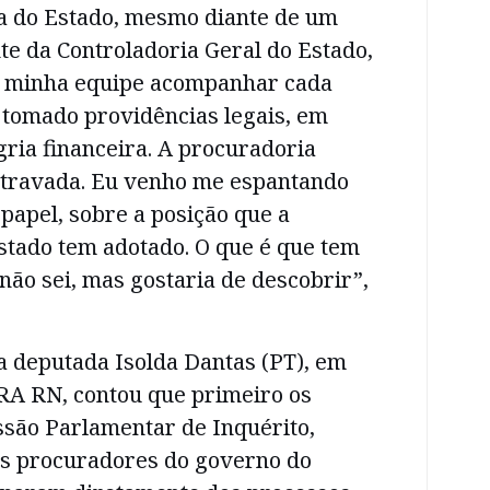
a do Estado, mesmo diante de um
nte da Controladoria Geral do Estado,
a minha equipe acompanhar cada
a tomado providências legais, em
gria financeira. A procuradoria
 travada. Eu venho me espantando
 papel, sobre a posição que a
stado tem adotado. O que é que tem
 não sei, mas gostaria de descobrir”,
 a deputada Isolda Dantas (PT), em
RA RN, contou que primeiro os
ão Parlamentar de Inquérito,
s procuradores do governo do