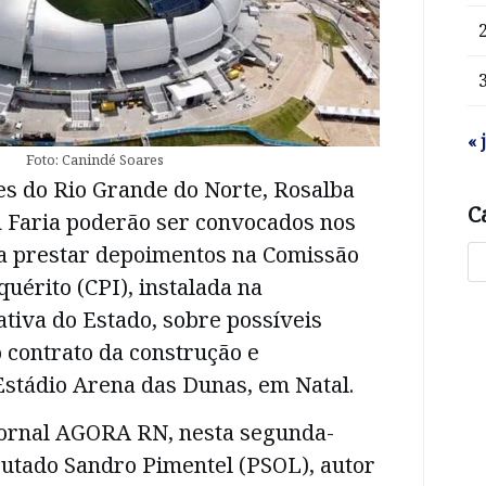
« 
Foto: Canindé Soares
s do Rio Grande do Norte, Rosalba
C
n Faria poderão ser convocados nos
a prestar depoimentos na Comissão
uérito (CPI), instalada na
tiva do Estado, sobre possíveis
 contrato da construção e
Estádio Arena das Dunas, em Natal.
Jornal AGORA RN, nesta segunda-
eputado Sandro Pimentel (PSOL), autor