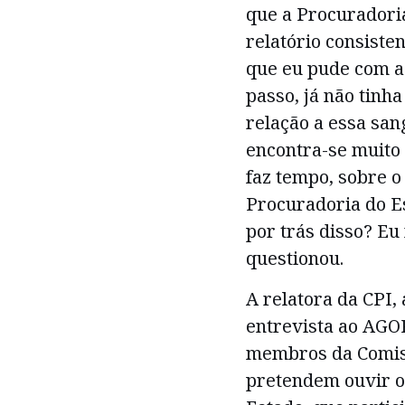
que a Procuradori
relatório consiste
que eu pude com 
passo, já não tinh
relação a essa san
encontra-se muito
faz tempo, sobre o
Procuradoria do E
por trás disso? Eu
questionou.
A relatora da CPI,
entrevista ao AGO
membros da Comiss
pretendem ouvir o