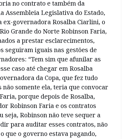
oria no contrato e também da
na Assembleia Legislativa do Estado,
 ex-governadora Rosalba Ciarlini, o
Rio Grande do Norte Robinson Faria,
mados a prestar esclarecimentos,
s seguiram iguais nas gestões de
nadores: “Tem sim que afunilar as
esse caso até chegar em Rosalba
a governadora da Copa, que fez tudo
s não somente ela, teria que convocar
aria, porque depois de Rosalba,
or Robinson Faria e os contratos
u seja, Robinson não teve sequer a
ir para auditar esses contratos, não
 o que o governo estava pagando,