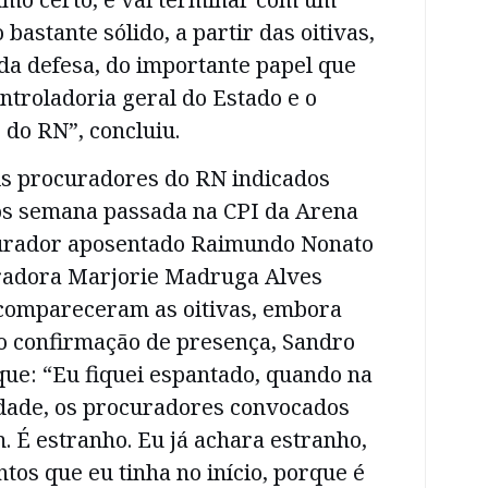
bastante sólido, a partir das oitivas,
 da defesa, do importante papel que
troladoria geral do Estado e o
 do RN”, concluiu.
is procuradores do RN indicados
s semana passada na CPI da Arena
curador aposentado Raimundo Nonato
radora Marjorie Madruga Alves
 compareceram as oitivas, embora
do confirmação de presença, Sandro
ue: “Eu fiquei espantado, quando na
dade, os procuradores convocados
 É estranho. Eu já achara estranho,
ntos que eu tinha no início, porque é