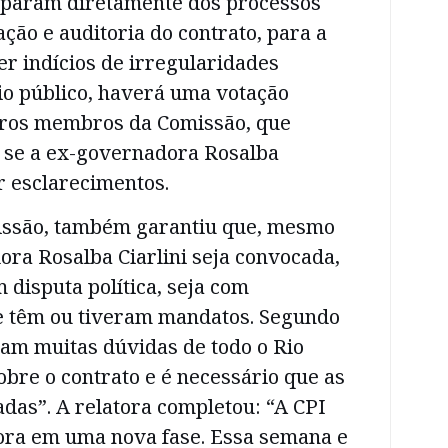
ciparam diretamente dos processos
ação e auditoria do contrato, para a
ver indícios de irregularidades
io público, haverá uma votação
tros membros da Comissão, que
ir se a ex-governadora Rosalba
ar esclarecimentos.
issão, também garantiu que, mesmo
ra Rosalba Ciarlini seja convocada,
 disputa política, seja com
 têm ou tiveram mandatos. Segundo
ram muitas dúvidas de todo o Rio
bre o contrato e é necessário que as
das”. A relatora completou: “A CPI
ora em uma nova fase. Essa semana e