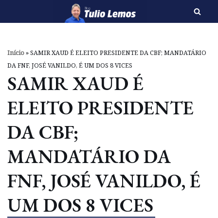
Pular
para
o
Início
»
SAMIR XAUD É ELEITO PRESIDENTE DA CBF; MANDATÁRIO
conteúdo
DA FNF, JOSÉ VANILDO, É UM DOS 8 VICES
SAMIR XAUD É
ELEITO PRESIDENTE
DA CBF;
MANDATÁRIO DA
FNF, JOSÉ VANILDO, É
UM DOS 8 VICES