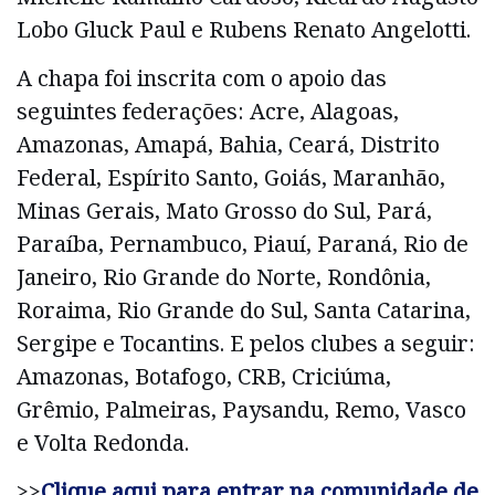
Lobo Gluck Paul e Rubens Renato Angelotti.
A chapa foi inscrita com o apoio das
seguintes federações: Acre, Alagoas,
Amazonas, Amapá, Bahia, Ceará, Distrito
Federal, Espírito Santo, Goiás, Maranhão,
Minas Gerais, Mato Grosso do Sul, Pará,
Paraíba, Pernambuco, Piauí, Paraná, Rio de
Janeiro, Rio Grande do Norte, Rondônia,
Roraima, Rio Grande do Sul, Santa Catarina,
Sergipe e Tocantins. E pelos clubes a seguir:
Amazonas, Botafogo, CRB, Criciúma,
Grêmio, Palmeiras, Paysandu, Remo, Vasco
e Volta Redonda.
>>
Clique aqui para entrar na comunidade de