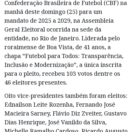
Confederação Brasileira de Futebol (CBF) na
manhã deste domingo (25) para um
mandato de 2025 a 2029, na Assembleia
Geral Eleitoral ocorrida na sede da
entidade, no Rio de Janeiro. Liderada pelo
roraimense de Boa Vista, de 41 anos, a
chapa “Futebol para Todos: Transparência,
Inclusão e Modernização”, a única inscrita
para o pleito, recebeu 103 votos dentre os
46 eleitores presentes.
Oito vice-presidentes também foram eleitos:
Ednailson Leite Rozenha, Fernando José
Macieira Sarney, Flávio Diz Zveiter, Gustavo
Dias Henrique, José Vanildo da Silva,
Michelle Ramalho Cardoso, Ricardo Augusto