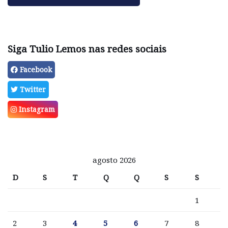
Siga Tulio Lemos nas redes sociais
Facebook
Twitter
Instagram
agosto 2026
D
S
T
Q
Q
S
S
1
2
3
4
5
6
7
8