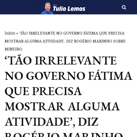
Pular
para
o
Início
»
‘TÃO IRRELEVANTE NO GOVERNO FÁTIMA QUE PRECISA
conteúdo
MOSTRAR ALGUMA ATIVIDADE’, DIZ ROGÉRIO MARINHO SOBRE
MINEIRO
‘TÃO IRRELEVANTE
NO GOVERNO FÁTIMA
QUE PRECISA
MOSTRAR ALGUMA
ATIVIDADE’, DIZ
ROGÉRIO MARINHO