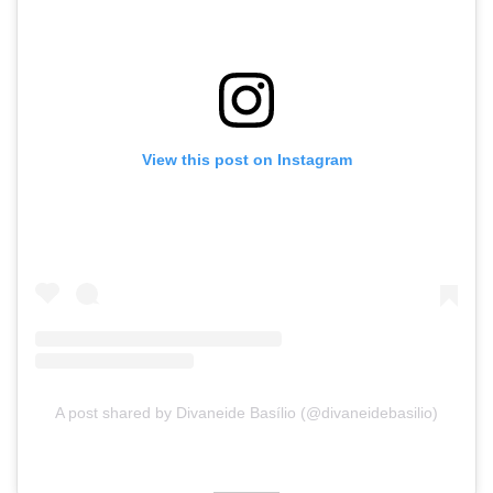
View this post on Instagram
A post shared by Divaneide Basílio (@divaneidebasilio)