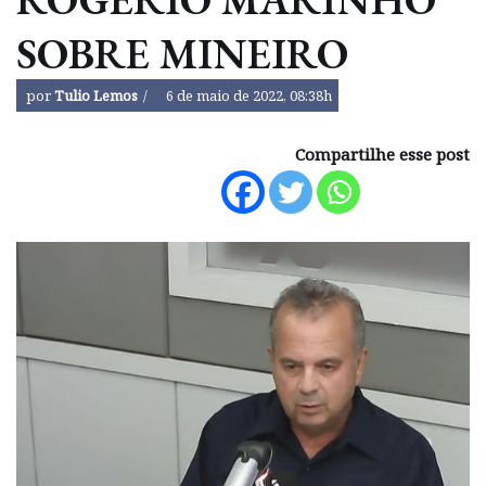
SOBRE MINEIRO
por
Tulio Lemos
6 de maio de 2022, 08:38h
Compartilhe esse post