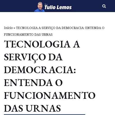
Pular
para
o
Início
»
TECNOLOGIA A SERVIÇO DA DEMOCRACIA: ENTENDA O
conteúdo
FUNCIONAMENTO DAS URNAS
TECNOLOGIA A
SERVIÇO DA
DEMOCRACIA:
ENTENDA O
FUNCIONAMENTO
DAS URNAS