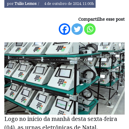
por
Tulio Lemos
4 de outubro de 2024, 11:00h
Compartilhe esse post
Logo no início da manhã desta sexta-feira
(04), as urnas eletrônicas de Natal,