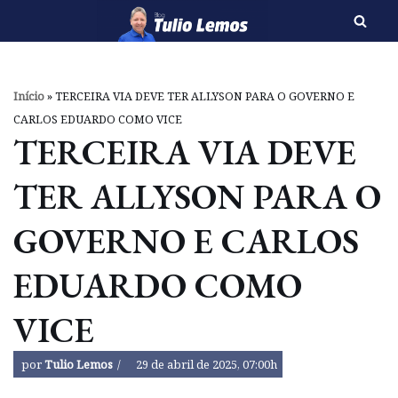
Pular
para
o
Início
»
TERCEIRA VIA DEVE TER ALLYSON PARA O GOVERNO E
conteúdo
CARLOS EDUARDO COMO VICE
TERCEIRA VIA DEVE
TER ALLYSON PARA O
GOVERNO E CARLOS
EDUARDO COMO
VICE
por
Tulio Lemos
29 de abril de 2025, 07:00h