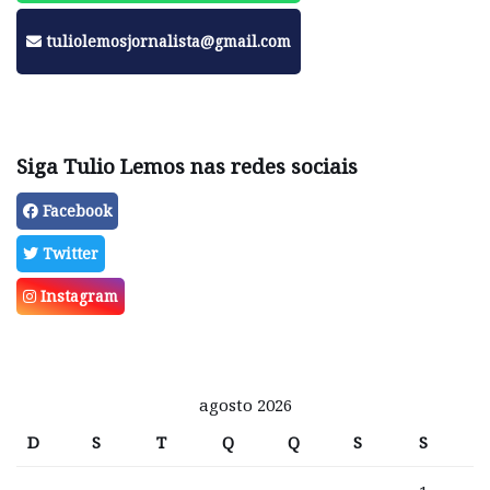
tuliolemosjornalista@gmail.com
Siga Tulio Lemos nas redes sociais
Facebook
Twitter
Instagram
agosto 2026
D
S
T
Q
Q
S
S