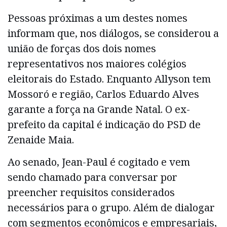
Pessoas próximas a um destes nomes
informam que, nos diálogos, se considerou a
união de forças dos dois nomes
representativos nos maiores colégios
eleitorais do Estado. Enquanto Allyson tem
Mossoró e região, Carlos Eduardo Alves
garante a força na Grande Natal. O ex-
prefeito da capital é indicação do PSD de
Zenaide Maia.
Ao senado, Jean-Paul é cogitado e vem
sendo chamado para conversar por
preencher requisitos considerados
necessários para o grupo. Além de dialogar
com segmentos econômicos e empresariais,