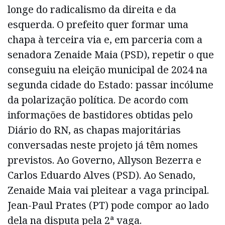
longe do radicalismo da direita e da
esquerda. O prefeito quer formar uma
chapa à terceira via e, em parceria com a
senadora Zenaide Maia (PSD), repetir o que
conseguiu na eleição municipal de 2024 na
segunda cidade do Estado: passar incólume
da polarização política. De acordo com
informações de bastidores obtidas pelo
Diário do RN, as chapas majoritárias
conversadas neste projeto já têm nomes
previstos. Ao Governo, Allyson Bezerra e
Carlos Eduardo Alves (PSD). Ao Senado,
Zenaide Maia vai pleitear a vaga principal.
Jean-Paul Prates (PT) pode compor ao lado
dela na disputa pela 2ª vaga.