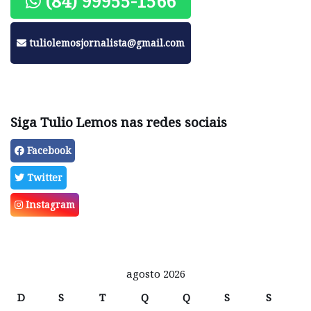
(84) 99955-1566
tuliolemosjornalista@gmail.com
Siga Tulio Lemos nas redes sociais
Facebook
Twitter
Instagram
agosto 2026
D
S
T
Q
Q
S
S