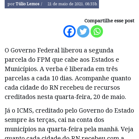
por
Túlio Lemos
21 de maio de 2021, 08:33h
Compartilhe esse post
O Governo Federal liberou a segunda
parcela do FPM que cabe aos Estados e
Municípios. A verba é liberada em três
parcelas a cada 10 dias. Acompanhe quanto
cada cidade do RN recebeu de recursos
creditados nesta quarta-feira, 20 de maio.
Já o ICMS, creditado pelo Governo do Estado
sempre às terças, cai na conta dos
municípios na quarta-feira pela manhã. Veja
quanto cada cidade do RN recebeu com a