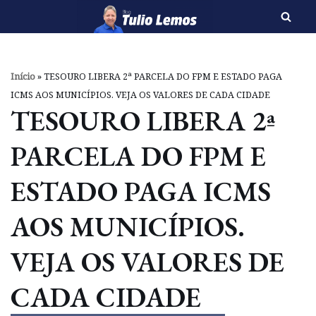
Pular
para
o
Início
»
TESOURO LIBERA 2ª PARCELA DO FPM E ESTADO PAGA
conteúdo
ICMS AOS MUNICÍPIOS. VEJA OS VALORES DE CADA CIDADE
TESOURO LIBERA 2ª
PARCELA DO FPM E
ESTADO PAGA ICMS
AOS MUNICÍPIOS.
VEJA OS VALORES DE
CADA CIDADE