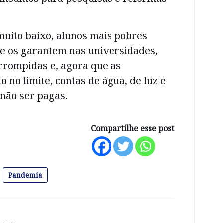
uito baixo, alunos mais pobres
e os garantem nas universidades,
rrompidas e, agora que as
 no limite, contas de água, de luz e
não ser pagas.
Compartilhe esse post
Pandemia