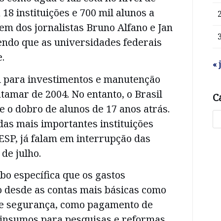
18 instituições e 700 mil alunos a
m dos jornalistas Bruno Alfano e Jan
endo que as universidades federais
.
« 
l para investimentos e manutenção
tamar de 2004. No entanto, o Brasil
C
 o dobro de alunos de 17 anos atrás.
das mais importantes instituições
SP, já falam em interrupção das
 de julho.
bo específica que os gastos
o desde as contas mais básicas como
a e segurança, como pagamento de
 insumos para pesquisas e reformas