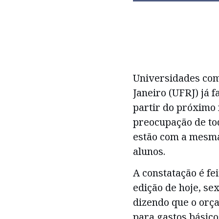
Universidades com
Janeiro (UFRJ) já 
partir do próximo 
preocupação de to
estão com a mesma
alunos.
A constatação é fe
edição de hoje, sex
dizendo que o orç
para gastos básico