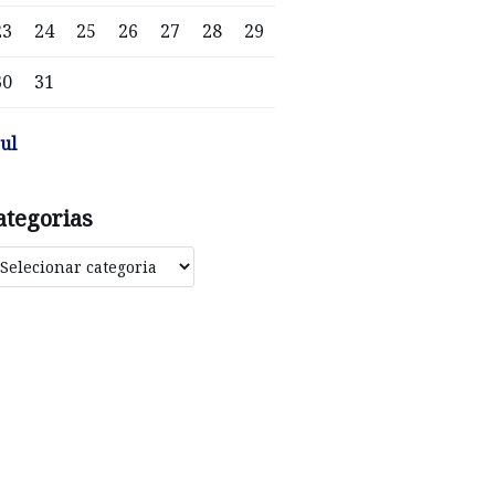
23
24
25
26
27
28
29
30
31
jul
ategorias