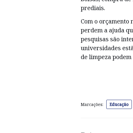
prediais.
Com o orçamento m
perdem a ajuda qu
pesquisas são inte
universidades estão
de limpeza podem 
Marcações:
Educação