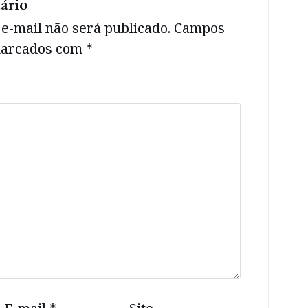
ário
e-mail não será publicado.
Campos
 marcados com
*