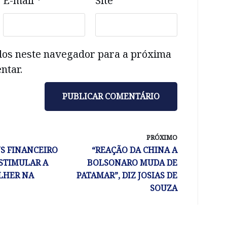
E-mail
*
Site
dos neste navegador para a próxima
ntar.
PRÓXIMO
S FINANCEIRO
“REAÇÃO DA CHINA A
ESTIMULAR A
BOLSONARO MUDA DE
LHER NA
PATAMAR”, DIZ JOSIAS DE
SOUZA