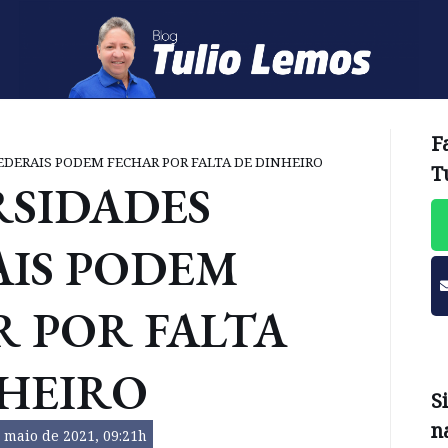
F
EDERAIS PODEM FECHAR POR FALTA DE DINHEIRO
T
RSIDADES
AIS PODEM
 POR FALTA
NHEIRO
S
n
 maio de 2021, 09:21h