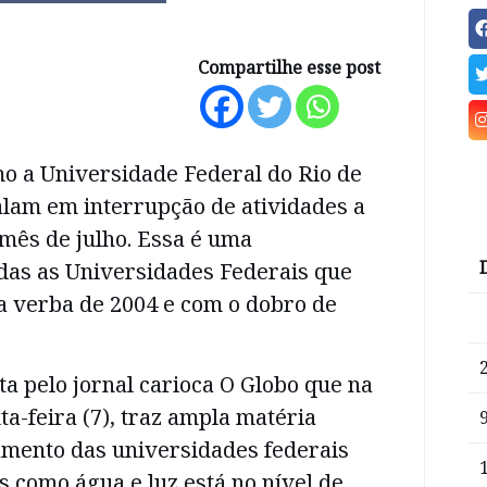
Compartilhe esse post
o a Universidade Federal do Rio de
falam em interrupção de atividades a
mês de julho. Essa é uma
das as Universidades Federais que
 verba de 2004 e com o dobro de
ita pelo jornal carioca O Globo que na
ta-feira (7), traz ampla matéria
amento das universidades federais
s como água e luz está no nível de