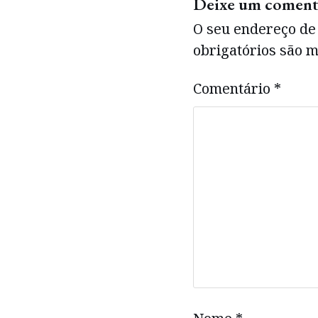
Deixe um coment
O seu endereço de 
obrigatórios são
Comentário
*