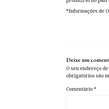
produzi-lo no país 
*Informações de O
Deixe um coment
O seu endereço de 
obrigatórios são
Comentário
*