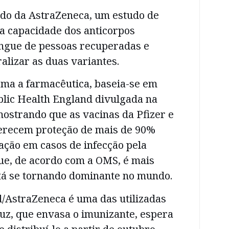
do da AstraZeneca, um estudo de
a capacidade dos anticorpos
ngue de pessoas recuperadas e
alizar as duas variantes.
rma a farmacêutica, baseia-se em
blic Health England divulgada na
ostrando que as vacinas da Pfizer e
erecem proteção de mais de 90%
zação em casos de infecção pela
ue, de acordo com a OMS, é mais
stá se tornando dominante no mundo.
d/AstraZeneca é uma das utilizadas
cruz, que envasa o imunizante, espera