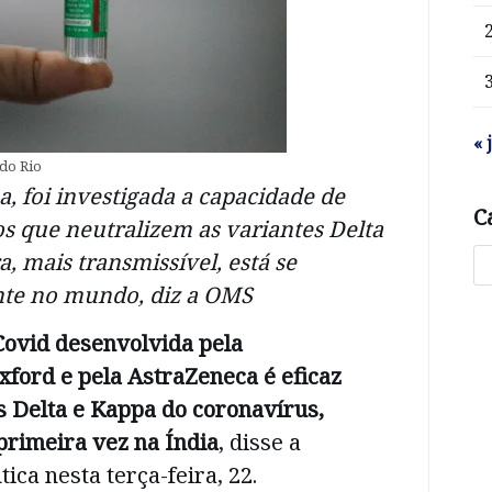
« 
 do Rio
, foi investigada a capacidade de
C
s que neutralizem as variantes Delta
a, mais transmissível, está se
te no mundo, diz a OMS
Covid desenvolvida pela
ford e pela AstraZeneca é eficaz
s Delta e Kappa do coronavírus,
 primeira vez na Índia
, disse a
ca nesta terça-feira, 22.