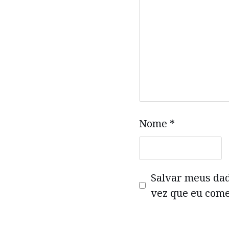
Nome
*
Salvar meus da
vez que eu come