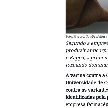
Foto: Marcelo Piu/Prefeitura
Segundo a empresa
produzir anticorpo
e Kappa; a primeir
tornando dominan
A vacina contra a 
Universidade de Ox
contra as variante
identificadas pela
empresa farmacêuti