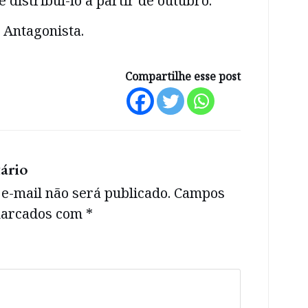
e distribuí-lo a partir de outubro.
 Antagonista.
Compartilhe esse post
ário
e-mail não será publicado.
Campos
 marcados com
*