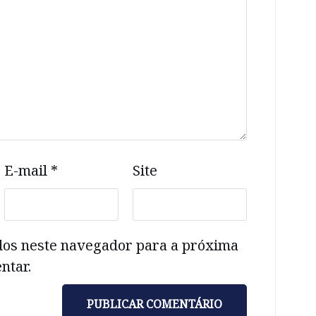
E-mail
*
Site
dos neste navegador para a próxima
ntar.