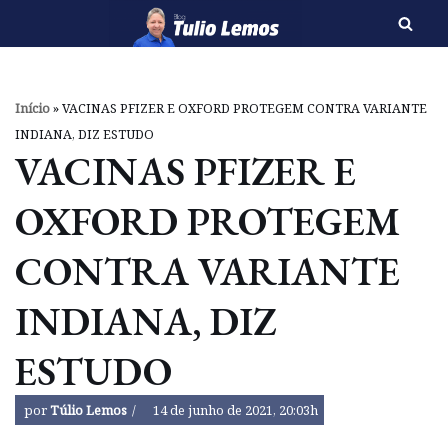
Pular
para
o
Início
»
VACINAS PFIZER E OXFORD PROTEGEM CONTRA VARIANTE
conteúdo
INDIANA, DIZ ESTUDO
VACINAS PFIZER E
OXFORD PROTEGEM
CONTRA VARIANTE
INDIANA, DIZ
ESTUDO
por
Túlio Lemos
14 de junho de 2021, 20:03h