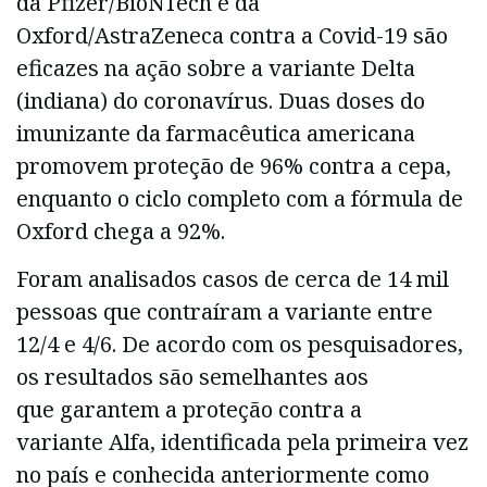
da Pfizer/BioNTech e da
Oxford/AstraZeneca contra a Covid-19 são
eficazes na ação sobre a variante Delta
(indiana) do coronavírus. Duas doses do
imunizante da farmacêutica americana
promovem proteção de 96% contra a cepa,
enquanto o ciclo completo com a fórmula de
Oxford chega a 92%.
Foram analisados casos de cerca de 14 mil
pessoas que contraíram a variante entre
12/4 e 4/6. De acordo com os pesquisadores,
os resultados são semelhantes aos
que garantem a proteção contra a
variante Alfa, identificada pela primeira vez
no país e conhecida anteriormente como