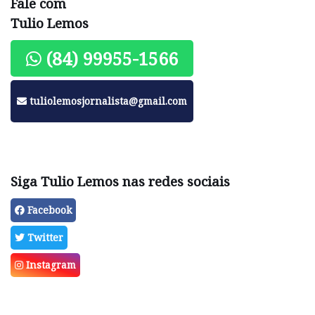
Fale com
Tulio Lemos
(84) 99955-1566
tuliolemosjornalista@gmail.com
Siga Tulio Lemos nas redes sociais
Facebook
Twitter
Instagram